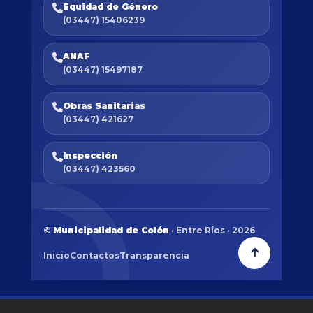
Equidad de Género
(03447) 15406239
ANAF
(03447) 15497187
Obras Sanitarias
(03447) 421627
Inspección
(03447) 423560
©
Municipalidad de Colón
· Entre Ríos · 2026
Inicio
Contactos
Transparencia