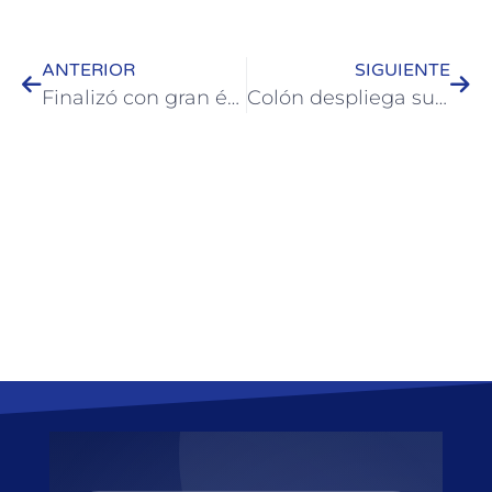
ANTERIOR
SIGUIENTE
Finalizó con gran éxito la Copa Parque Quirós en la rama femenina
Colón despliega su arte culinario y oferta gastronómica en la Feria Caminos y Sabores