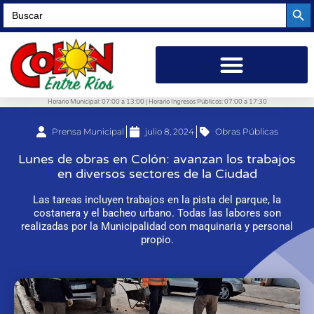
Searc
Search
for:
Horario Municipal: 07:00 a 13:00 | Horario Ingresos Públicos: 07:00 a 17:30
Prensa Municipal
julio 8, 2024
Obras Públicas
Lunes de obras en Colón: avanzan los trabajos
en diversos sectores de la Ciudad
Las tareas incluyen trabajos en la pista del parque, la
costanera y el bacheo urbano. Todas las labores son
realizadas por la Municipalidad con maquinaria y personal
propio.