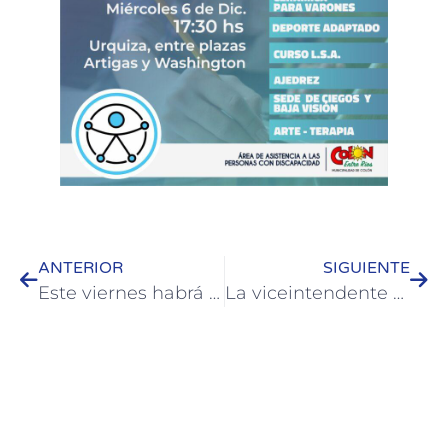
ANTERIOR
SIGUIENTE
Este viernes habrá un concierto coral en Colón
La viceintendente electa de Colón y concejalas participaron de encuentro provincial