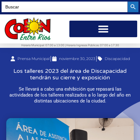
Searc
Search
for:
Horario Municipal: 07:00 a 13:00 | Horario Ingresos Públicos: 07:00 a 17:30
Prensa Municipal
noviembre 30, 2023
Discapacidad
Los talleres 2023 del área de Discapacidad
tendrán su cierre y exposición
Se llevará a cabo una exhibición que repasará las
actividades de los talleres realizados a lo largo del año en
distintas ubicaciones de la ciudad.