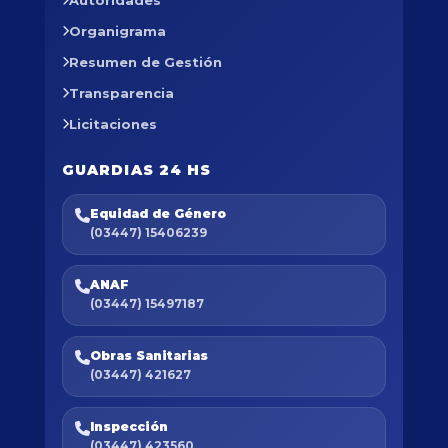
Organigrama
Resumen de Gestión
Transparencia
Licitaciones
GUARDIAS 24 HS
Equidad de Género
(03447) 15406239
ANAF
(03447) 15497187
Obras Sanitarias
(03447) 421627
Inspección
(03447) 423560