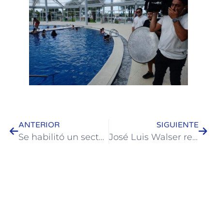
ANTERIOR
SIGUIENTE
Se habilitó un sector de la Playa Inkier en Colón
José Luis Walser recibió a los nuevos legisladores del Departamento