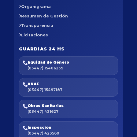
Organigrama
Resumen de Gestión
Transparencia
Licitaciones
GUARDIAS 24 HS
Equidad de Género
(03447) 15406239
ANAF
(03447) 15497187
Obras Sanitarias
(03447) 421627
Inspección
(03447) 423560