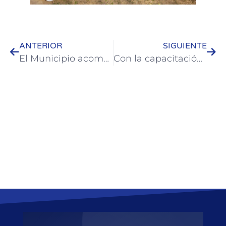
ANTERIOR
SIGUIENTE
El Municipio acompañó la muestra de la Escuela Agrotécnica de Colón
Con la capacitación en operación de autoelevadores Samping se iniciaron actividades en la ex Metalúrgica de Colón