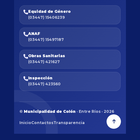
Equidad de Género
(03447) 15406239
ANAF
(03447) 15497187
Obras Sanitarias
(03447) 421627
Inspección
(03447) 423560
©
Municipalidad de Colón
· Entre Ríos · 2026
Inicio
Contactos
Transparencia