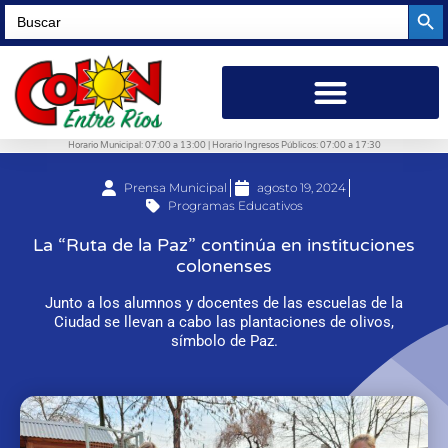
Searc
Search
for:
Horario Municipal: 07:00 a 13:00 | Horario Ingresos Públicos: 07:00 a 17:30
Prensa Municipal
agosto 19, 2024
Programas Educativos
La “Ruta de la Paz” continúa en instituciones
colonenses
Junto a los alumnos y docentes de las escuelas de la
Ciudad se llevan a cabo las plantaciones de olivos,
símbolo de Paz.