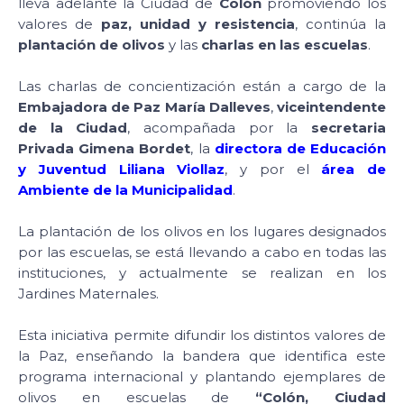
lleva adelante la Ciudad de
Colón
promoviendo los
valores de
paz, unidad y resistencia
, continúa la
plantación de olivos
y las
charlas en las escuelas
.
Las charlas de concientización están a cargo de la
Embajadora de Paz María Dalleves
,
viceintendente
de la Ciudad
, acompañada por la
secretaria
Privada Gimena Bordet
, la
directora de Educación
y Juventud Liliana Viollaz
, y por el
área de
Ambiente de la Municipalidad
.
La plantación de los olivos en los lugares designados
por las escuelas, se está llevando a cabo en todas las
instituciones, y actualmente se realizan en los
Jardines Maternales.
Esta iniciativa permite difundir los distintos valores de
la Paz, enseñando la bandera que identifica este
programa internacional y plantando ejemplares de
olivos en escuelas de
“Colón, Ciudad