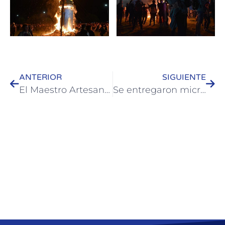
ANTERIOR
SIGUIENTE
El Maestro Artesano Hugo Da Silva fue despedido por familiares, amigos y allegados
Se entregaron microcréditos a emprendedores de la Ciudad de Colón