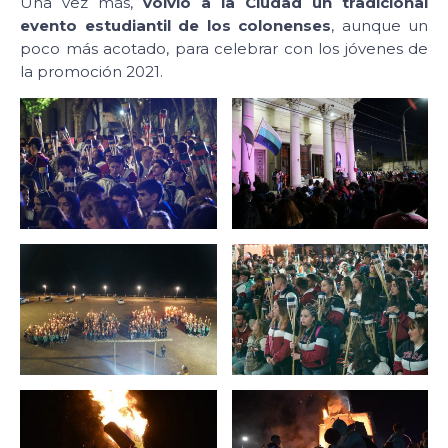
Una vez más,
volvió a la Ciudad un tradicional
evento estudiantil de los colonenses
, aunque un
poco más acotado, para celebrar con los jóvenes de
la promoción 2021.