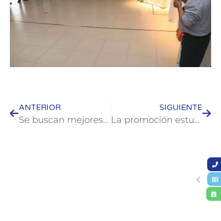
ANTERIOR
SIGUIENTE
Se buscan mejores condiciones de desarrollo para el sector gastronómico de Colón
La promoción estudiantil 2021 de Colón vivió la quema del muñeco