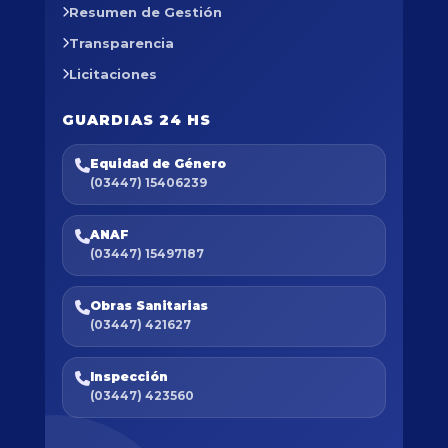
Resumen de Gestión
Transparencia
Licitaciones
GUARDIAS 24 HS
Equidad de Género
(03447) 15406239
ANAF
(03447) 15497187
Obras Sanitarias
(03447) 421627
Inspección
(03447) 423560