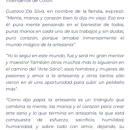
Intendente de Colón.
Gustavo Da Silva
, en nombre de la familia, expresó:
“Mente, manos y corazón bien lo dijo mi viejo. Eso era
él: pura mente pensando en el bienestar de todos,
puras manos en cada uno de sus trabajos y, sin dudas,
puro corazón, porque amaba inmensamente el
mundo mágico de la artesanía”.
“Yo lo seguí en este mundo, fue y será mi gran mentor
y maestro! También otros muchos más lo siguieron en
el camino del “Arte Sano”, esos hombres y mujeres de
pasiones y amor a la artesanía; y otros tantos sólo
vieron en él una oportunidad para subir un peldaño
más”.
“Como dijo papá, la artesanía es un triángulo que
combina la mente, las manos y el corazón para crear
arte sano y lo que termina en artesanía, la que está
compuesta de esfuerzo, sacrificio, humildad,
humanidad, y sobre todo con amor, dejando, su