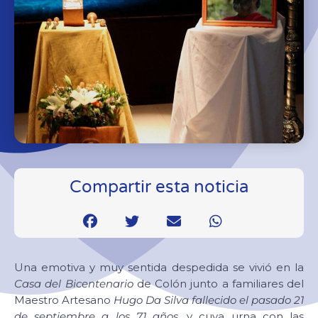
Compartir esta noticia
Una emotiva y muy sentida despedida se vivió en la
Casa del Bicentenario
de Colón junto a familiares del
Maestro Artesano
Hugo Da Silva fallecido el pasado 21
de septiembre a los 71 años
, y cuya urna con las