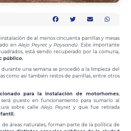
nstalación de al menos cincuenta parrillas y mesas
cado en
Alejo Peyret y Paysandú
. Este importante
cuadrados, está siendo recuperado por la comuna,
c público.
 y durante una semana se procedió a la limpieza del
 como así también restos de parrillas, entre otros
icionado para la instalación de motorhomes
,
será puesto en funcionamiento para sumarlo al
tura sobre calle
Alejo Peyret
y que fue retirada
fantil.
 de áreas naturales, forman parte de la política de