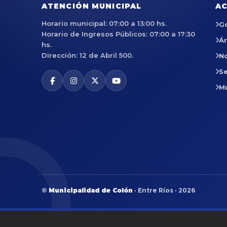
ATENCIÓN MUNICIPAL
AC
Horario municipal: 07:00 a 13:00 hs.
G
Horario de Ingresos Públicos: 07:00 a 17:30
Á
hs.
Dirección: 12 de Abril 500.
No
Se
M
©
Municipalidad de Colón
· Entre Ríos · 2026