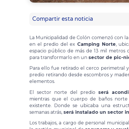
Compartir esta noticia
La Municipalidad de Colón comenzó con la i
en el predio del ex
Camping Norte
, ubi
espacio público de más de 13 mil metros 
para transformarlo en un
sector de pic-ni
Para ello fue retirado el cerco perimetral
predio retirando desde escombros y maderas
elementos.
El sector norte del predio
será acond
mientras que el cuerpo de baños norte 
existente. Donde se ubicaba una estruc
semanas atrás,
será instalado un sector in
Los trabajos, a cargo de personal municipal