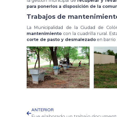
la gestión municipal de
recuperar y reval
para ponerlos a disposición de la comu
Trabajos de mantenimient
La Municipalidad de la Ciudad de Colón
mantenimiento
con la cuadrilla rural. Es
corte de pasto y desmalezado
en barrio
ANTERIOR