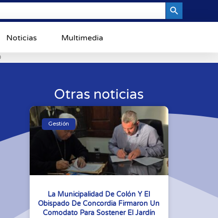
Search Button
Noticias
Multimedia
0
Otras noticias
Gestión
La Municipalidad De Colón Y El
Obispado De Concordia Firmaron Un
Comodato Para Sostener El Jardín