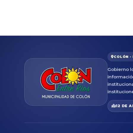
COLÓN ·
Gobierno lo
informació
institucion
institucion
12 DE A