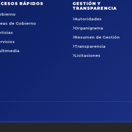
CESOS RÁPIDOS
GESTIÓN Y
TRANSPARENCIA
obierno
Autoridades
reas de Gobierno
Organigrama
ticias
Resumen de Gestión
rvicios
Transparencia
ultimedia
Licitaciones