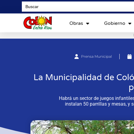
Search
for:
Obras
Gobierno
Prensa Municipal
La Municipalidad de Coló
p
Habrá un sector de juegos infantile
instalan 50 parrillas y mesas, y 