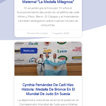
Maternal “La Medalla Milagrosa”
El acuerdo garantiza por 10 años el
funcionamiento del jardín en el edificio de calle
Mitre y Pbro. Berin. El Obispo y el Intendente
también dialogaron sobre nuevas iniciativas
conjuntas.
Prensa Municipal
7 agosto, 2026
Noticias
Cynthia Fernández De Carli Hizo
Historia: Medalla De Bronce En El
Mundial De Judo En Suecia
La deportista colonense alcanzó el podio en el
Campeonato Mundial de Judo para Atletas