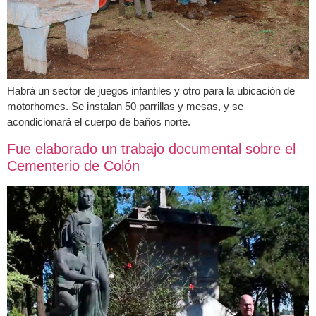
Habrá un sector de juegos infantiles y otro para la ubicación de
motorhomes. Se instalan 50 parrillas y mesas, y se
acondicionará el cuerpo de baños norte.
Fue elaborado un trabajo documental sobre el
Cementerio de Colón