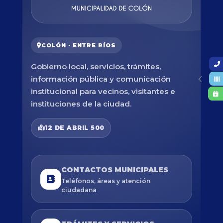
COLÓN · ENTRE RÍOS
Gobierno local, servicios, trámites,
información pública y comunicación
institucional para vecinos, visitantes e
instituciones de la ciudad.
12 DE ABRIL 500
CONTACTOS MUNICIPALES
Teléfonos, áreas y atención
ciudadana