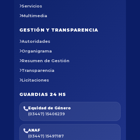
Servicios
Multimedia
GESTIÓN Y TRANSPARENCIA
Autoridades
Organigrama
Resumen de Gestión
Transparencia
Licitaciones
GUARDIAS 24 HS
Equidad de Género
(03447) 15406239
ANAF
(03447) 15497187