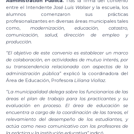
Administración Pública.
Tras la firma del convenio
entre el Intendente
José Luis Walser
y la escuela, los
alumnos comenzaron sus prácticas
profesionalizantes en diversas áreas municipales tales
como,
modernización, educación, catastro,
comunicación, salud, dirección de empleo y
producción.
“El objetivo de este convenio es establecer un marco
de colaboración, en actividades de mutuo interés, por
su transcendencia relacionada con aspectos de la
administración pública”
explicó la coordinadora del
Área de Educación, Profesora
Liliana Viollaz.
“La municipalidad delega sobre los funcionarios de las
áreas el plan de trabajo para los practicantes y su
evaluación en proceso. El área de educación se
encuentra a cargo de la coordinación de las tareas, el
relevamiento del desempeño de los estudiantes, y
actúa como nexo comunicativo con los profesores de
la práctica y la institución educativa”
indicó.