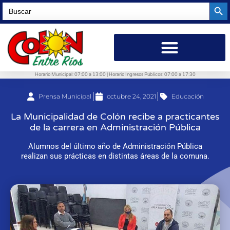
Searc
Search
for:
Horario Municipal: 07:00 a 13:00 | Horario Ingresos Públicos: 07:00 a 17:30
Prensa Municipal
octubre 24, 2021
Educación
La Municipalidad de Colón recibe a practicantes
de la carrera en Administración Pública
Alumnos del último año de Administración Pública
realizan sus prácticas en distintas áreas de la comuna.