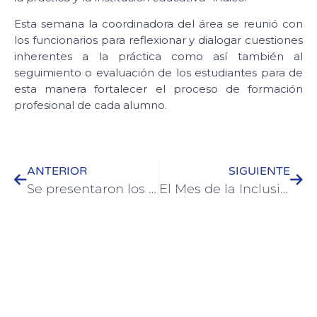
Esta semana la coordinadora del área se reunió con
los funcionarios para reflexionar y dialogar cuestiones
inherentes a la práctica como así también al
seguimiento o evaluación de los estudiantes para de
esta manera fortalecer el proceso de formación
profesional de cada alumno.
ANTERIOR
SIGUIENTE
Se presentaron los talleres de instrumentos, vestimenta y disfraces para los Tradicionales Corsos Colonenses 2022
El Mes de la Inclusión cerró con una peña folclórica en Colón