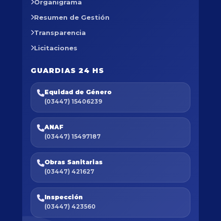
Organigrama
Resumen de Gestión
Transparencia
Licitaciones
GUARDIAS 24 HS
Equidad de Género
(03447) 15406239
ANAF
(03447) 15497187
Obras Sanitarias
(03447) 421627
Inspección
(03447) 423560