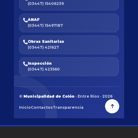
(03447) 15406239
ANAF
(03447) 15497187
Obras Sanitarias
(03447) 421627
Inspección
(03447) 423560
©
Municipalidad de Colón
· Entre Ríos · 2026
Inicio
Contactos
Transparencia