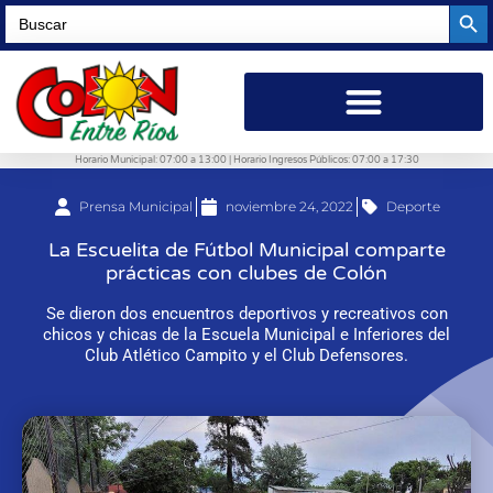
Searc
Search
for:
Horario Municipal: 07:00 a 13:00 | Horario Ingresos Públicos: 07:00 a 17:30
Prensa Municipal
noviembre 24, 2022
Deporte
La Escuelita de Fútbol Municipal comparte
prácticas con clubes de Colón
Se dieron dos encuentros deportivos y recreativos con
chicos y chicas de la Escuela Municipal e Inferiores del
Club Atlético Campito y el Club Defensores.