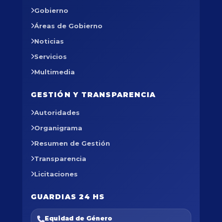
Gobierno
Áreas de Gobierno
Noticias
Servicios
Multimedia
GESTIÓN Y TRANSPARENCIA
Autoridades
Organigrama
Resumen de Gestión
Transparencia
Licitaciones
GUARDIAS 24 HS
Equidad de Género