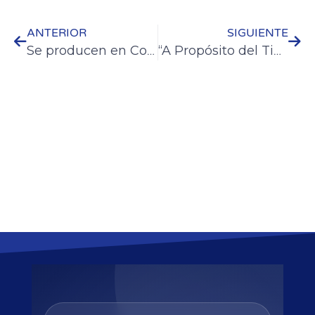
ANTERIOR
SIGUIENTE
Se producen en Colón hortalizas sanas a partir de buenas prácticas agrícolas
“A Propósito del Tiempo” se presentó con gran éxito en la Casa del Bicentenario