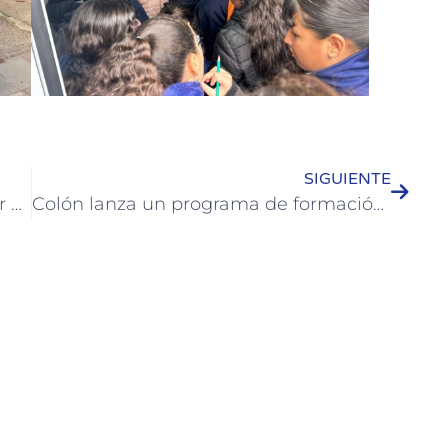
SIGUIENTE
ANAF lanza campaña para promover y garantizar los derechos de niñas, niños y adolescentes en Colón
Colón lanza un programa de formación integral para prestadores turísticos