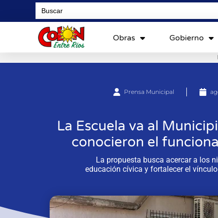
Search
for:
Obras
Gobierno
Prensa Municipal
ag
La Escuela va al Municip
conocieron el funcion
La propuesta busca acercar a los ni
educación cívica y fortalecer el víncul