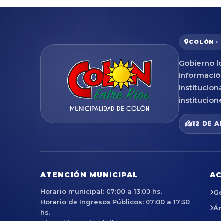
COLÓN ·
Gobierno lo
informació
institucion
institucion
12 DE A
ATENCIÓN MUNICIPAL
AC
Horario municipal: 07:00 a 13:00 hs.
G
Horario de Ingresos Públicos: 07:00 a 17:30
Á
hs.