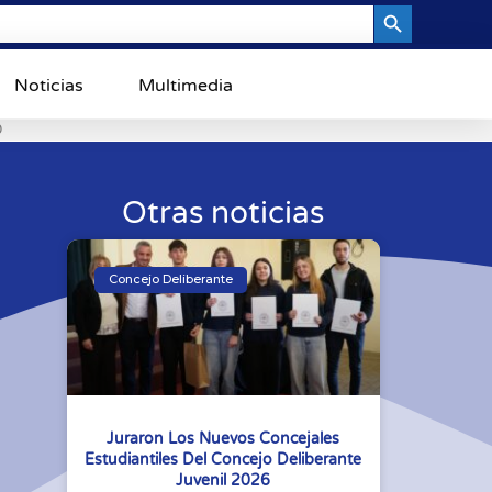
Search Button
Noticias
Multimedia
0
Otras noticias
Concejo Deliberante
Juraron Los Nuevos Concejales
Estudiantiles Del Concejo Deliberante
Juvenil 2026