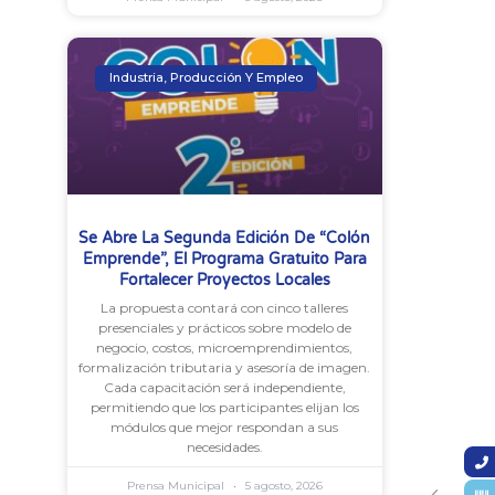
Industria, Producción Y Empleo
Se Abre La Segunda Edición De “Colón
Emprende”, El Programa Gratuito Para
Fortalecer Proyectos Locales
La propuesta contará con cinco talleres
presenciales y prácticos sobre modelo de
negocio, costos, microemprendimientos,
formalización tributaria y asesoría de imagen.
Cada capacitación será independiente,
permitiendo que los participantes elijan los
módulos que mejor respondan a sus
necesidades.
Prensa Municipal
5 agosto, 2026