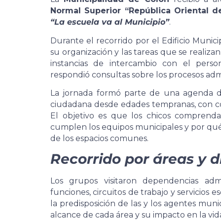
Normal Superior “República Oriental d
“La escuela va al Municipio”
.
Durante el recorrido por el Edificio Municip
su organización y las tareas que se realiza
instancias de intercambio con el person
respondió consultas sobre los procesos admi
La jornada formó parte de una agenda de
ciudadana desde edades tempranas, con co
El objetivo es que los chicos comprend
cumplen los equipos municipales y por qué 
de los espacios comunes.
Recorrido por áreas y d
Los grupos visitaron dependencias admi
funciones, circuitos de trabajo y servicios 
la predisposición de las y los agentes munic
alcance de cada área y su impacto en la vida