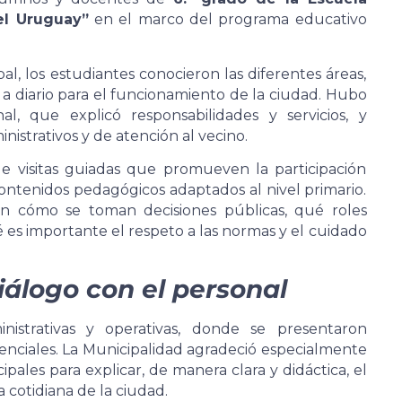
el Uruguay”
en el marco del programa educativo
al, los estudiantes conocieron las diferentes áreas,
n a diario para el funcionamiento de la ciudad. Hubo
al, que explicó responsabilidades y servicios, y
nistrativos y de atención al vecino.
 visitas guiadas que promueven la participación
ntenidos pedagógicos adaptados al nivel primario.
an cómo se toman decisiones públicas, qué roles
es importante el respeto a las normas y el cuidado
iálogo con el personal
nistrativas y operativas, donde se presentaron
esenciales. La Municipalidad agradeció especialmente
ipales para explicar, de manera clara y didáctica, el
 cotidiana de la ciudad.