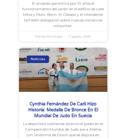
El acuerdo garantiza por 10 años el
funcionamiento del jardín en el edificio de calle
Mitre y Pbro. Berin. El Obispo y el Intendente
también dialogaron sobre nuevas iniciativas
conjuntas.
Prensa Municipal
7 agosto, 2026
Noticias
Cynthia Fernández De Carli Hizo
Historia: Medalla De Bronce En El
Mundial De Judo En Suecia
La deportista colonense alcanzó el podio en el
Campeonato Mundial de Judo para Atletas
con Síndrome de Down que se disputa en