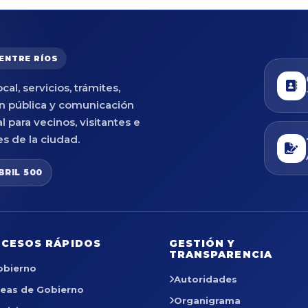
 ENTRE RÍOS
cal, servicios, trámites,
n pública y comunicación
al para vecinos, visitantes e
es de la ciudad.
BRIL 500
CESOS RÁPIDOS
GESTIÓN Y
TRANSPARENCIA
obierno
Autoridades
reas de Gobierno
Organigrama