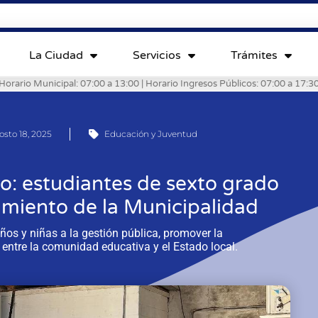
La Ciudad
Servicios
Trámites
Horario Municipal: 07:00 a 13:00 | Horario Ingresos Públicos: 07:00 a 17:3
osto 18, 2025
Educación y Juventud
io: estudiantes de sexto grado
amiento de la Municipalidad
ños y niñas a la gestión pública, promover la
o entre la comunidad educativa y el Estado local.