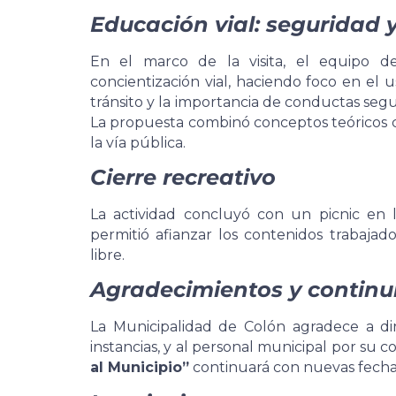
Educación vial: seguridad 
En el marco de la visita, el equipo de
concientización vial, haciendo foco en el u
tránsito y la importancia de conductas segu
La propuesta combinó conceptos teóricos c
la vía pública.
Cierre recreativo
La actividad concluyó con un picnic en 
permitió afianzar los contenidos trabajad
libre.
Agradecimientos y contin
La Municipalidad de Colón agradece a dir
instancias, y al personal municipal por su
al Municipio”
continuará con nuevas fechas 