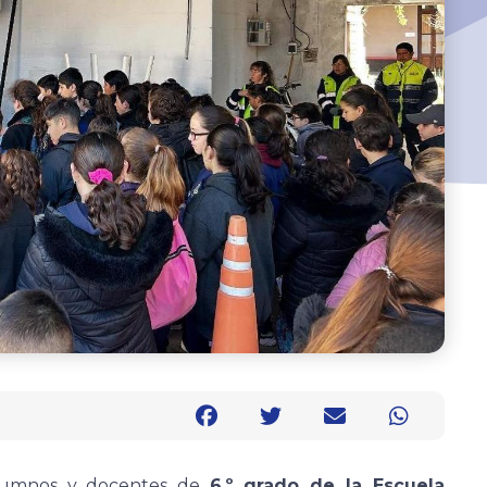
alumnos y docentes de
6.º grado de la Escuela