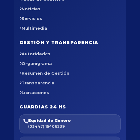
Noticias
Servicios
Multimedia
GESTIÓN Y TRANSPARENCIA
Autoridades
Organigrama
Resumen de Gestión
Transparencia
Licitaciones
GUARDIAS 24 HS
Equidad de Género
(03447) 15406239