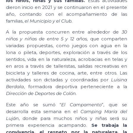
los niños, niñas y sus familias.
Estas actividades
dieron inicio en 2021 y se continuaron en el presente
año, contando con el acompañamiento de las
familias,
el Municipio y el Club.
A la propuesta concurren entre alrededor de
30
niños y niñas de entre 5 y 12 años,
que comparten
variadas propuestas, como juegos con agua en la
lona o pileta, deportes, exploración a través de los
sentidos, vida en la naturaleza, acrobacias en telas y
en aros a través de talleristas, salidas recreativas en
bicicleta y talleres de cocina, arte, entre otros. Las
actividades son dictadas y coordinadas por
Luisina
Berdala
, formadora deportiva perteneciente a la
Dirección de Deportes de Colón.
Este año se sumó “
El Campamento
”, que se
desarrolla esta semana en el
Camping María del
Luján
, donde para muchos niños y niñas será su
primera experiencia acampando.
Se trabaja la
convivencia, el respeto por la naturaleza, la