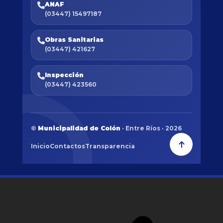
ANAF
(03447) 15497187
Obras Sanitarias
(03447) 421627
Inspección
(03447) 423560
©
Municipalidad de Colón
· Entre Ríos · 2026
Inicio
Contactos
Transparencia