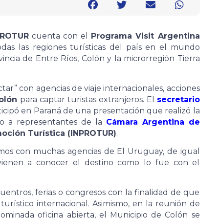
NPROTUR
cuenta con el
Programa Visit Argentina
as las regiones turísticas del país en el mundo
rovincia de Entre Ríos, Colón y la microrregión Tierra
ar” con agencias de viaje internacionales, acciones
olón
para captar turistas extranjeros. El
secretario
icipó en Paraná de una presentación que realizó la
to a representantes de la
Cámara Argentina de
moción Turística (INPROTUR)
.
mos con muchas agencias de El Uruguay, de igual
ienen a conocer el destino como lo fue con el
uentros, ferias o congresos con la finalidad de que
urístico internacional. Asimismo, en la reunión de
ominada oficina abierta, el Municipio de Colón se