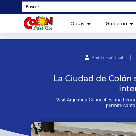
Search
for:
Obras
Gobierno
Prensa Municipal
La Ciudad de Colón 
inte
Visit Argentina Connect es una herram
permite captar