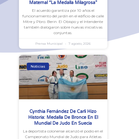
Maternal “La Medalla Milagrosa”
El acuerdo garantiza por 10 años el
funcionamiento del jardín en el edificio de calle
Mitre y Pbro. Berin. El Obispo y el Intendente
también dialogaron sobre nuevas iniciativas
conjuntas.
Prensa Municipal
7 agosto, 2026
Noticias
Cynthia Fernández De Carli Hizo
Historia: Medalla De Bronce En El
Mundial De Judo En Suecia
La deportista colonense alcanzó el podio en el
Campeonato Mundial de Judo para Atletas