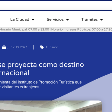
La Ciudad
Servicios
Trámites
Horario Municipal: 07:00 a 13:00 | Horario Ingresos Públicos: 07:00 a 17:3
junio 10, 2023
Turismo
se proyecta como destino
rnacional
ienta del Instituto de Promoción Turística que
 visitantes extranjeros.