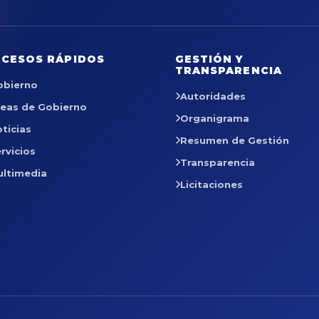
CESOS RÁPIDOS
GESTIÓN Y
TRANSPARENCIA
obierno
Autoridades
reas de Gobierno
Organigrama
ticias
Resumen de Gestión
rvicios
Transparencia
ultimedia
Licitaciones