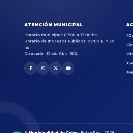
ATENCIÓN MUNICIPAL
AC
Horario municipal: 07:00 a 13:00 hs.
G
Horario de Ingresos Públicos: 07:00 a 17:30
Á
hs.
Dirección: 12 de Abril 500.
No
Se
M
©
Municipalidad de Colón
· Entre Ríos · 2026