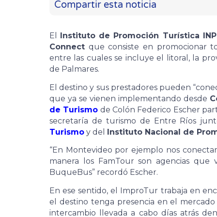
Compartir esta noticia
El
Instituto de Promoción Turística I
Connect
que consiste en promocionar tod
entre las cuales se incluye el litoral, la p
de Palmares.
El destino y sus prestadores pueden “conect
que ya se vienen implementando desde
C
de Turismo
de Colón Federico Escher part
secretaría de turismo de Entre Ríos jun
Turismo
y del
Instituto Nacional de Pro
“En Montevideo por ejemplo nos conecta
manera los FamTour son agencias que v
BuqueBus” recordó Escher.
En ese sentido, el ImproTur trabaja en enc
el destino tenga presencia en el mercado t
intercambio llevada a cabo días atrás den