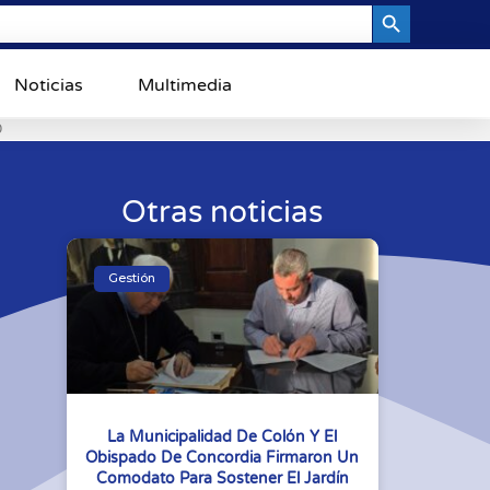
Search Button
Noticias
Multimedia
0
Otras noticias
Gestión
La Municipalidad De Colón Y El
Obispado De Concordia Firmaron Un
Comodato Para Sostener El Jardín