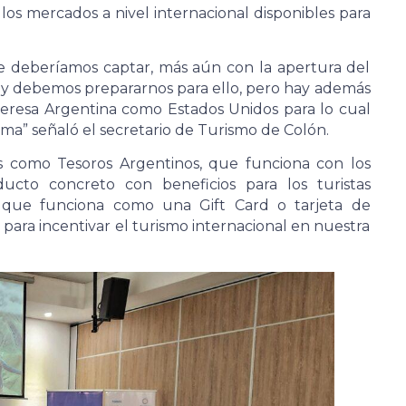
 los mercados a nivel internacional disponibles para
e deberíamos captar, más aún con la apertura del
 y debemos prepararnos para ello, pero hay además
nteresa Argentina como Estados Unidos para lo cual
ma” señaló el secretario de Turismo de Colón.
s como Tesoros Argentinos, que funciona con los
cto concreto con beneficios para los turistas
 ya que funciona como una Gift Card o tarjeta de
 para incentivar el turismo internacional en nuestra