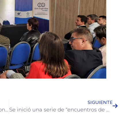
SIGUIENTE
Colón celebra el Día del Ambiente con un gran festival en el Puerto
Se inició una serie de “encuentros de historia” en el Palacio de Turismo de Colón