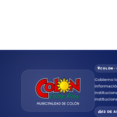
COLÓN ·
Gobierno lo
informació
institucion
institucion
12 DE A