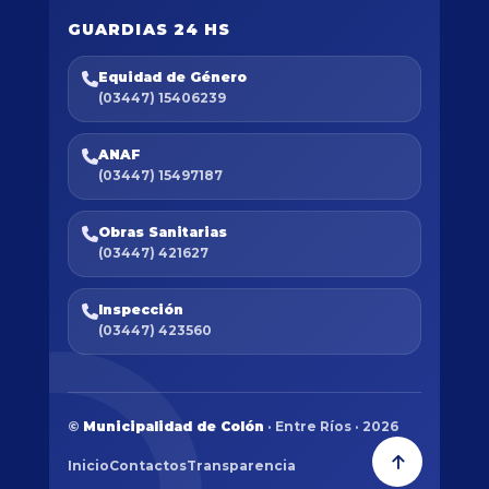
GUARDIAS 24 HS
Equidad de Género
(03447) 15406239
ANAF
(03447) 15497187
Obras Sanitarias
(03447) 421627
Inspección
(03447) 423560
©
Municipalidad de Colón
· Entre Ríos · 2026
Inicio
Contactos
Transparencia