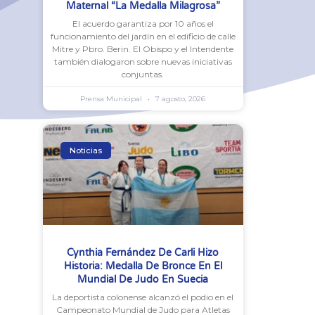
Maternal “La Medalla Milagrosa”
El acuerdo garantiza por 10 años el
funcionamiento del jardín en el edificio de calle
Mitre y Pbro. Berin. El Obispo y el Intendente
también dialogaron sobre nuevas iniciativas
conjuntas.
Prensa Municipal
7 agosto, 2026
Noticias
Cynthia Fernández De Carli Hizo
Historia: Medalla De Bronce En El
Mundial De Judo En Suecia
La deportista colonense alcanzó el podio en el
Campeonato Mundial de Judo para Atletas