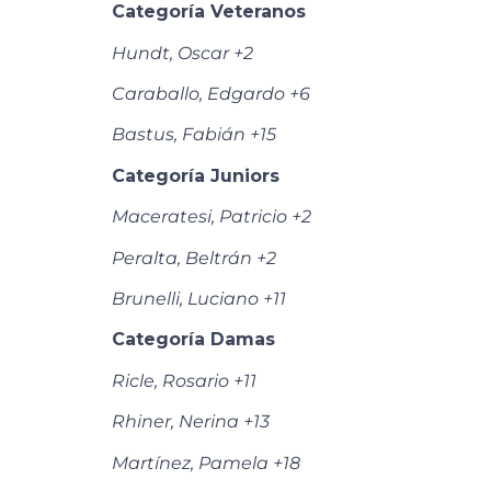
Categoría Veteranos
Hundt, Oscar +2
Caraballo, Edgardo +6
Bastus, Fabián +15
Categoría Juniors
Maceratesi, Patricio +2
Peralta, Beltrán +2
Brunelli, Luciano +11
Categoría Damas
Ricle, Rosario +11
Rhiner, Nerina +13
Martínez, Pamela +18