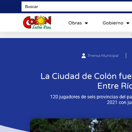
Search
for:
Obras
Gobierno
Prensa Municipal
La Ciudad de Colón fue
Entre Rí
120 jugadores de seis provincias del pa
2021 con jug