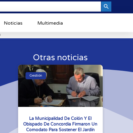
Search Button
Noticias
Multimedia
0
Otras noticias
Gestión
La Municipalidad De Colón Y El
Obispado De Concordia Firmaron Un
Comodato Para Sostener El Jardín