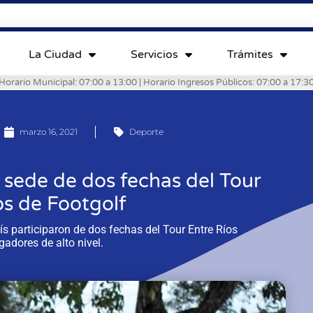
La Ciudad
Servicios
Trámites
Horario Municipal: 07:00 a 13:00 | Horario Ingresos Públicos: 07:00 a 17:3
marzo 16, 2021
Deporte
 sede de dos fechas del Tour
os de Footgolf
ís participaron de dos fechas del Tour Entre Ríos
adores de alto nivel.