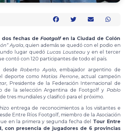
r dos fechas de
Footgolf
en la Ciudad de Colón
ón” Ayala
, quien además se quedó con el podio en
egundo lugar quedó
Lucas Lousteau
y en el tercer
e contó con 120 participantes de todo el país.
es desde
Roberto Ayala
, embajador argentino de
del deporte como
Matías Perrone
, actual campeón
zar
, Presidente de la Federación Internacional de
ico de la selección Argentina de Footgolf y
Pablo
de tres mundiales y clasificó para el próximo.
izo entrega de reconocimientos a los visitantes e
esde Entre Ríos Footgolf, miembro de la Asociación
que en la primera y segunda fecha del
Tour Entre
d, con presencia de jugadores de 6 provincias