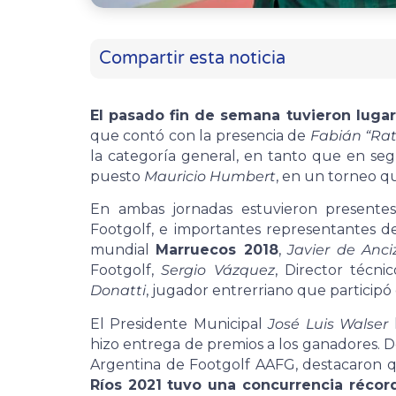
Compartir esta noticia
El pasado fin de semana tuvieron luga
que contó con la presencia de
Fabián “Rat
la categoría general, en tanto que en s
puesto
Mauricio Humbert
, en un torneo qu
En ambas jornadas estuvieron present
Footgolf, e importantes representantes 
mundial
Marruecos 2018
,
Javier de Anci
Footgolf,
Sergio Vázquez
, Director técn
Donatti
, jugador entrerriano que participó 
El Presidente Municipal
José Luis Walser
h
hizo entrega de premios a los ganadores. D
Argentina de Footgolf AAFG, destacaron 
Ríos 2021
tuvo una concurrencia récor