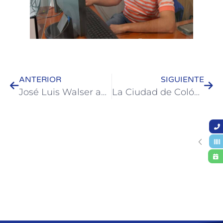
ANTERIOR
SIGUIENTE
José Luis Walser anunció las obras proyectadas para este 2021
La Ciudad de Colón fue sede de dos fechas del Tour Entre Ríos de Footgolf