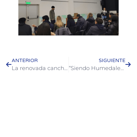
ANTERIOR
SIGUIENTE
La renovada cancha del Parque Quirós será sede de una Copa Amateur
“Siendo Humedales” presentó una nueva función en Casa del Bicentenario