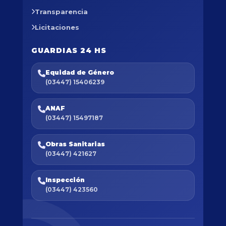
Transparencia
Licitaciones
GUARDIAS 24 HS
Equidad de Género
(03447) 15406239
ANAF
(03447) 15497187
Obras Sanitarias
(03447) 421627
Inspección
(03447) 423560