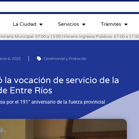
La Ciudad
Servicios
Trámites
Horario Municipal: 07:00 a 13:00 | Horario Ingresos Públicos: 07:00 a 17:3
rzo 6, 2025
Ceremonial y Protocolo
 la vocación de servicio de la
de Entre Ríos
 por el 191° aniversario de la fuerza provincial