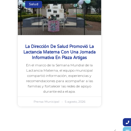
Salud
La Dirección De Salud Promovió La
Lactancia Materna Con Una Jornada
Informativa En Plaza Artigas
En el marco de la Semana Mundial de la
Lactancia Materna, el equipo municipal
compartió información, experiencias y
recomendaciones para acompañar a las
familias y fortalecer las redes de apoyo
durante esta etapa.
Prensa Municipal
5 agosto, 2026