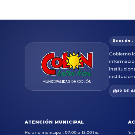
COLÓN ·
Gobierno lo
informació
institucion
institucion
12 DE A
ATENCIÓN MUNICIPAL
AC
Horario municipal: 07:00 a 13:00 hs.
G