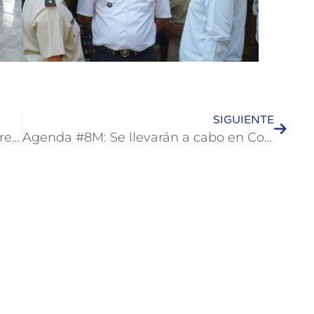
SIGUIENTE
Culminó la Colonia de Adultos Mayores de Colón
Agenda #8M: Se llevarán a cabo en Colón actividades por el Día Internacional de la Mujer