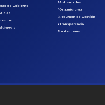
Autoridades
reas de Gobierno
Organigrama
ticias
Resumen de Gestión
rvicios
Transparencia
ultimedia
Licitaciones