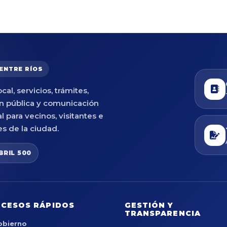
 ENTRE RÍOS
cal, servicios, trámites,
n pública y comunicación
al para vecinos, visitantes e
es de la ciudad.
BRIL 500
CESOS RÁPIDOS
GESTIÓN Y
TRANSPARENCIA
obierno