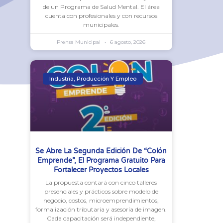
de un Programa de Salud Mental. El área
cuenta con profesionales y con recursos
municipales.
Prensa Municipal
6 agosto, 2026
Industria, Producción Y Empleo
Se Abre La Segunda Edición De “Colón
Emprende”, El Programa Gratuito Para
Fortalecer Proyectos Locales
La propuesta contará con cinco talleres
presenciales y prácticos sobre modelo de
negocio, costos, microemprendimientos,
formalización tributaria y asesoría de imagen.
Cada capacitación será independiente,