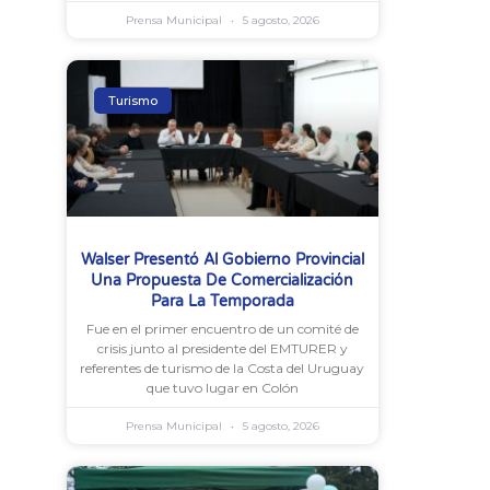
Prensa Municipal
5 agosto, 2026
Turismo
Walser Presentó Al Gobierno Provincial
Una Propuesta De Comercialización
Para La Temporada
Fue en el primer encuentro de un comité de
crisis junto al presidente del EMTURER y
referentes de turismo de la Costa del Uruguay
que tuvo lugar en Colón
Prensa Municipal
5 agosto, 2026