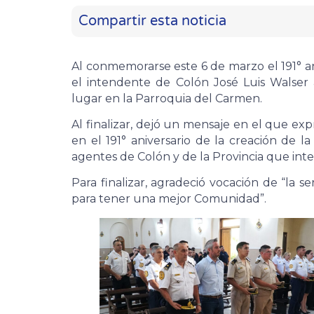
Compartir esta noticia
Al conmemorarse este 6 de marzo el 191° ani
el intendente de Colón José Luis Walser
lugar en la Parroquia del Carmen.
Al finalizar, dejó un mensaje en el que ex
en el 191° aniversario de la creación de l
agentes de Colón y de la Provincia que integ
Para finalizar, agradeció vocación de “la s
para tener una mejor Comunidad”.