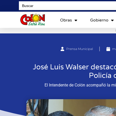
Search
for:
Obras
Gobierno
Prensa Municipal
ma
José Luis Walser destacó
Policía 
El Intendente de Colón acompañó la misa