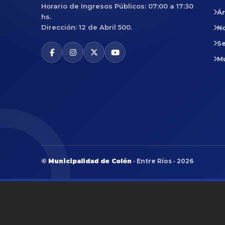
Horario de Ingresos Públicos: 07:00 a 17:30
Á
hs.
Dirección: 12 de Abril 500.
No
Se
M
©
Municipalidad de Colón
· Entre Ríos · 2026