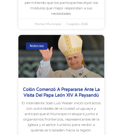
permitiendo que los participantes elijan los
módulos que mejor respondan a sus
necesidades.
Prensa Municipal
5 agosto, 2026
Noticias
Colón Comenzó A Prepararse Ante La
Visita Del Papa León XIV A Paysandú
El intendente José Luis Walser inició contactos
con autoridades de la ciudad uruguaya y
anticipó que el Municipio trabajará junto a
organismos fronterizos, representantes de la
Iglesia y el sector turístico para recibir a
quienes se trasladen hacia la región.