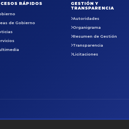
CESOS RÁPIDOS
GESTIÓN Y
TRANSPARENCIA
obierno
Autoridades
reas de Gobierno
Organigrama
ticias
Resumen de Gestión
rvicios
Transparencia
ultimedia
Licitaciones