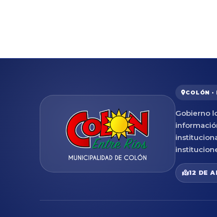
COLÓN ·
Gobierno lo
informació
institucion
institucion
12 DE A