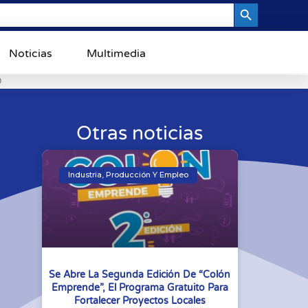
Search Button
Noticias
Multimedia
0
Otras noticias
Industria, Producción Y Empleo
Se Abre La Segunda Edición De “Colón
Emprende”, El Programa Gratuito Para
Fortalecer Proyectos Locales