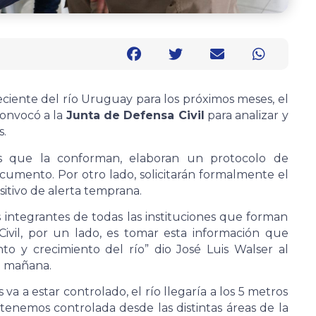
ciente del río Uruguay para los próximos meses, el
onvocó a la
Junta de Defensa Civil
para analizar y
s.
es que la conforman, elaboran un protocolo de
umento. Por otro lado, solicitarán formalmente el
itivo de alerta temprana.
s integrantes de todas las instituciones que forman
ivil, por un lado, es tomar esta información que
o y crecimiento del río” dio José Luis Walser al
la mañana.
 a estar controlado, el río llegaría a los 5 metros
tenemos controlada desde las distintas áreas de la