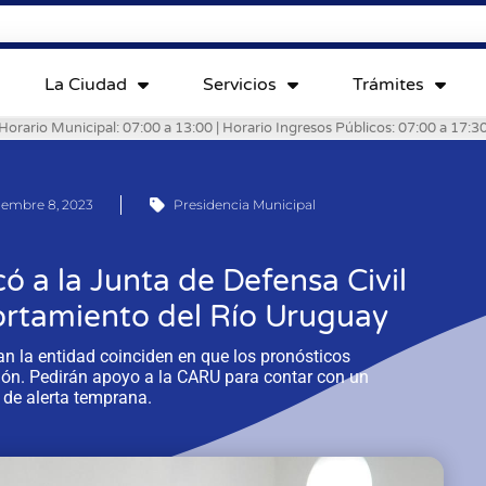
La Ciudad
Servicios
Trámites
Horario Municipal: 07:00 a 13:00 | Horario Ingresos Públicos: 07:00 a 17:3
iembre 8, 2023
Presidencia Municipal
ó a la Junta de Defensa Civil
ortamiento del Río Uruguay
n la entidad coinciden en que los pronósticos
ción. Pedirán apoyo a la CARU para contar con un
 de alerta temprana.