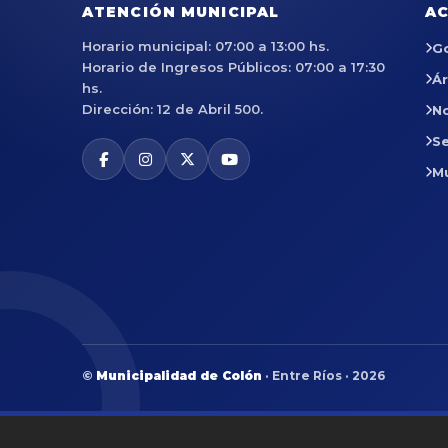
ATENCIÓN MUNICIPAL
AC
Horario municipal: 07:00 a 13:00 hs.
G
Horario de Ingresos Públicos: 07:00 a 17:30
Á
hs.
Dirección: 12 de Abril 500.
No
Se
M
©
Municipalidad de Colón
· Entre Ríos · 2026