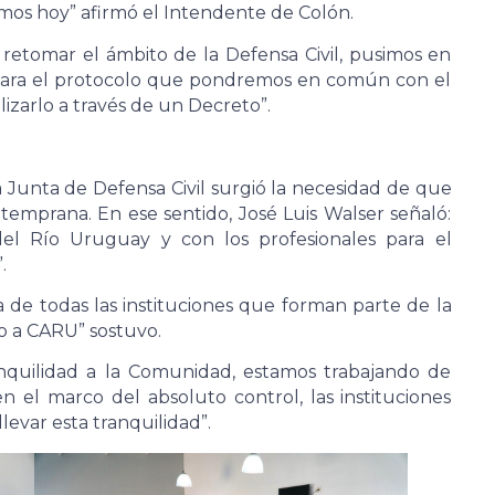
mos hoy” afirmó el Intendente de Colón.
retomar el ámbito de la Defensa Civil, pusimos en
para el protocolo que pondremos en común con el
lizarlo a través de un Decreto”.
a Junta de Defensa Civil surgió la necesidad de que
temprana. En ese sentido, José Luis Walser señaló:
l Río Uruguay y con los profesionales para el
.
 de todas las instituciones que forman parte de la
yo a CARU” sostuvo.
ranquilidad a la Comunidad, estamos trabajando de
n el marco del absoluto control, las instituciones
levar esta tranquilidad”.