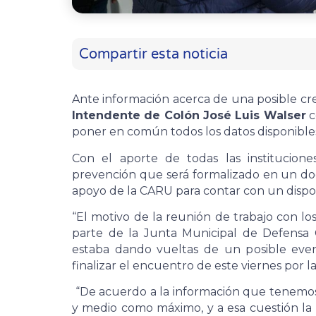
Compartir esta noticia
Ante información acerca de una posible cre
Intendente de Colón José Luis Walser
c
poner en común todos los datos disponible
Con el aporte de todas las institucion
prevención que será formalizado en un doc
apoyo de la CARU para contar con un dispos
“El motivo de la reunión de trabajo con lo
parte de la Junta Municipal de Defensa C
estaba dando vueltas de un posible event
finalizar el encuentro de este viernes por 
“De acuerdo a la información que tenemos va
y medio como máximo, y a esa cuestión la 