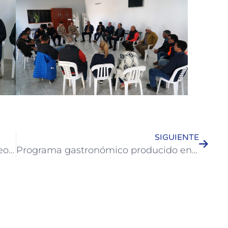
SIGUIENTE
Un joven colonense obtuvo su empleo en el Museo de Malvinas gestionado por la Municipalidad
Programa gastronómico producido en Colón se emite para toda la provincia