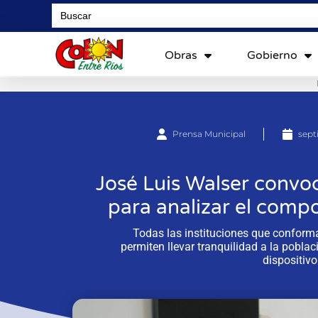
Search
for:
Obras
Gobierno
Prensa Municipal
sept
José Luis Walser convoc
para analizar el comp
Todas las instituciones que conforma
permiten llevar tranquilidad a la pobla
dispositivo