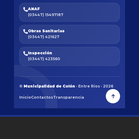
ANAF
(03447) 15497187
Obras Sanitarias
(03447) 421627
Inspección
(03447) 423560
©
Municipalidad de Colón
· Entre Ríos · 2026
Inicio
Contactos
Transparencia