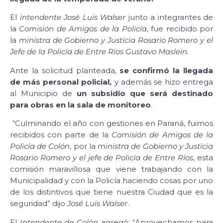
El
intendente José Luis Walser
junto a integrantes de
la
Comisión de Amigos de la Policía
, fue recibido por
la
ministra de Gobierno y Justicia Rosario Romero y el
Jefe de la Policía de Entre Ríos Gustavo Maslein.
Ante la solicitud planteada,
se confirmó la llegada
de más personal policial,
y además se hizo entrega
al Municipio de
un subsidio que será destinado
para obras en la sala de monitoreo
.
“Culminando el año con gestiones en Paraná, fuimos
recibidos con parte de la
Comisión de Amigos de la
Policía de Colón
, por la
ministra de Gobierno y Justicia
Rosario Romero y el jefe de Policía de Entre Ríos
, esta
comisión maravillosa que viene trabajando con la
Municipalidad y con la Policía haciendo cosas por uno
de los distintivos que tiene nuestra Ciudad que es la
seguridad” dijo
José Luis Walser
.
El
Intendente de Colón
agregó: “Aprovechamos para