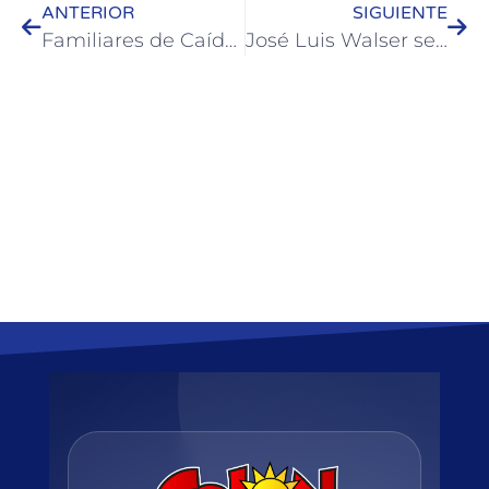
ANTERIOR
SIGUIENTE
Familiares de Caídos y Veteranos de Malvinas de Colón recibieron medallas en Paraná
José Luis Walser se reunió con el ministro Marcelo Richard