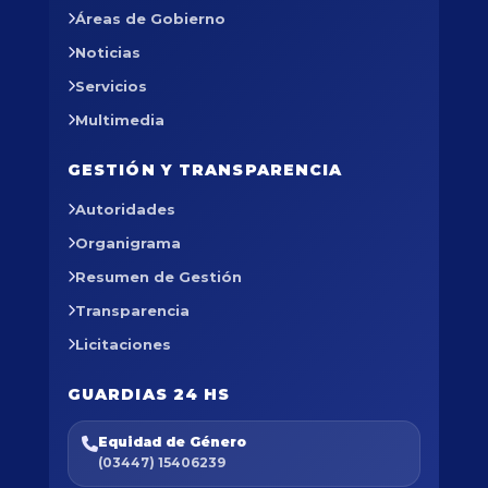
Áreas de Gobierno
Noticias
Servicios
Multimedia
GESTIÓN Y TRANSPARENCIA
Autoridades
Organigrama
Resumen de Gestión
Transparencia
Licitaciones
GUARDIAS 24 HS
Equidad de Género
(03447) 15406239