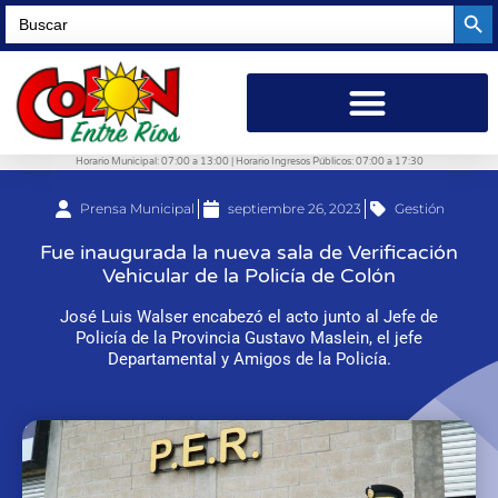
Searc
Search
for:
Horario Municipal: 07:00 a 13:00 | Horario Ingresos Públicos: 07:00 a 17:30
Prensa Municipal
septiembre 26, 2023
Gestión
Fue inaugurada la nueva sala de Verificación
Vehicular de la Policía de Colón
José Luis Walser encabezó el acto junto al Jefe de
Policía de la Provincia Gustavo Maslein, el jefe
Departamental y Amigos de la Policía.