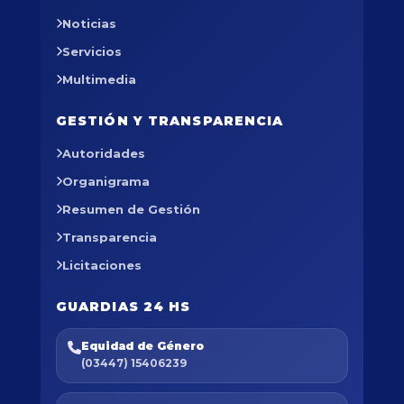
Noticias
Servicios
Multimedia
GESTIÓN Y TRANSPARENCIA
Autoridades
Organigrama
Resumen de Gestión
Transparencia
Licitaciones
GUARDIAS 24 HS
Equidad de Género
(03447) 15406239