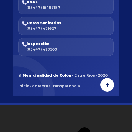
ANAF
(03447) 15497187
Obras Sanitarias
(03447) 421627
Inspección
(03447) 423560
©
Municipalidad de Colón
· Entre Ríos · 2026
Inicio
Contactos
Transparencia