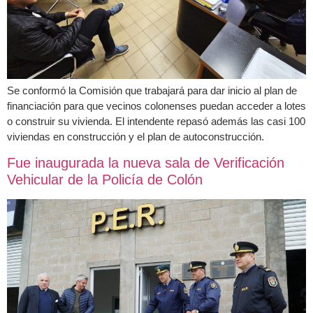
Se conformó la Comisión que trabajará para dar inicio al plan de
financiación para que vecinos colonenses puedan acceder a lotes
o construir su vivienda. El intendente repasó además las casi 100
viviendas en construcción y el plan de autoconstrucción.
Fue inaugurada la nueva sala de Verificación
Vehicular de la Policía de Colón