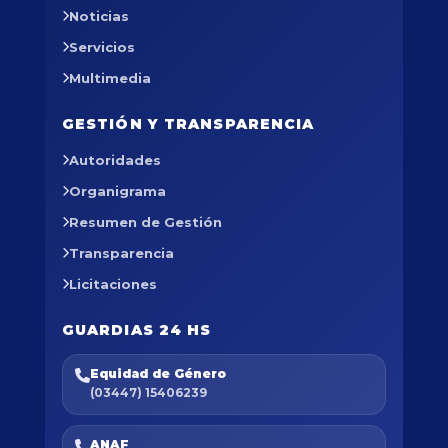
Noticias
Servicios
Multimedia
GESTIÓN Y TRANSPARENCIA
Autoridades
Organigrama
Resumen de Gestión
Transparencia
Licitaciones
GUARDIAS 24 HS
Equidad de Género
(03447) 15406239
ANAF