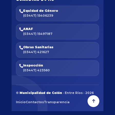
Equidad de Género
(03447) 15406239
ANAF
(03447) 15497187
Obras Sanitarias
(03447) 421627
Inspección
(03447) 423560
©
Municipalidad de Colón
· Entre Ríos · 2026
Inicio
Contactos
Transparencia