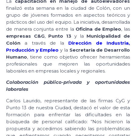
La
capacitación en manejo de autoelevadores
finalizó esta semana en la ciudad de Colón, con un
grupo de jóvenes formados en aspectos teóricos y
prácticos del uso del equipo. La iniciativa, desarrollada
de manera conjunta entre la
Oficina de Empleo
, las
empresas C&G
,
Punto 13
y la
Municipalidad de
Colón
a través de la
Dirección de Industria,
Producción y Empleo
y la
Secretaría de Desarrollo
Humano
, tiene como objetivo ofrecer herramientas
profesionales que mejoren las oportunidades
laborales en empresas locales y regionales.
Colaboración público-privada y oportunidades
laborales
Carlos Laurido, representante de las firmas CyG y
Punto 13 de nuestra Ciudad, destacó el valor de esta
formación para enfrentar las dificultades en la
búsqueda de personal calificado: “Nos hicieron la
propuesta y accedimos sabiendo las problemáticas
que enfrentamos cuando necesitamos contratar