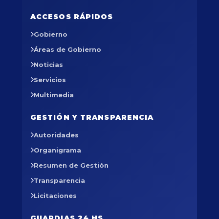
ACCESOS RÁPIDOS
Gobierno
Áreas de Gobierno
Noticias
Servicios
Multimedia
GESTIÓN Y TRANSPARENCIA
Autoridades
Organigrama
Resumen de Gestión
Transparencia
Licitaciones
GUARDIAS 24 HS