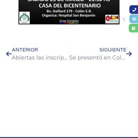
ANTERIOR
SIGUIENTE
Abiertas las inscripciones a las becas secundarias del Instituto Becario en Colón
Se presentó en Colón la 57ª edición de la Semana de la Cerveza de Paysandú