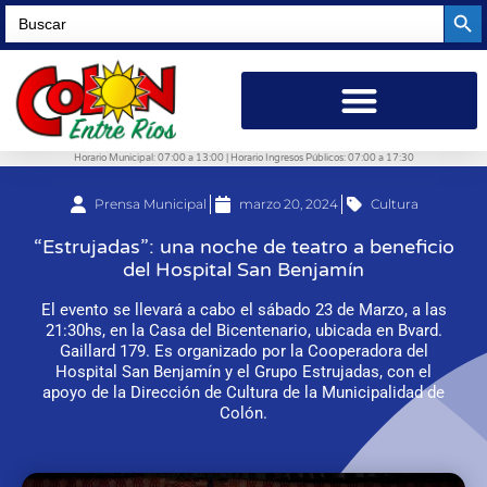
Searc
Search
for:
Horario Municipal: 07:00 a 13:00 | Horario Ingresos Públicos: 07:00 a 17:30
Prensa Municipal
marzo 20, 2024
Cultura
“Estrujadas”: una noche de teatro a beneficio
del Hospital San Benjamín
El evento se llevará a cabo el sábado 23 de Marzo, a las
21:30hs, en la Casa del Bicentenario, ubicada en Bvard.
Gaillard 179. Es organizado por la Cooperadora del
Hospital San Benjamín y el Grupo Estrujadas, con el
apoyo de la Dirección de Cultura de la Municipalidad de
Colón.