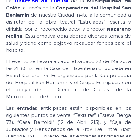
La
Dirección de Cultura
de la
Municipalidad de
Colón
, a través de la
Cooperadora del Hospital San
Benjamín
de nuestra Ciudad invita a la comunidad a
disfrutar de la obra teatral “Estrujadas”, escrita y
dirigida por el reconocido actor y director
Nazareno
Molina
. Esta emotiva obra aborda diversos temas de
salud y tiene como objetivo recaudar fondos para el
hospital.
El evento se llevará a cabo el sábado 23 de Marzo, a
las 21:30 hs., en la Casa del Bicentenario, ubicada en
Bvard. Gaillard 179. Es organizado por la Cooperadora
del Hospital San Benjamín y el Grupo Estrujadas, con
el apoyo de la Dirección de Cultura de la
Municipalidad de Colón.
Las entradas anticipadas están disponibles en los
siguientes puntos de venta: “Texturas” (Esteva Berga
73), “Casa Bertoldi” (12 de Abril 213), y “Caja de
Jubilados y Pensionados de la Prov. De Entre Ríos”
(Laprida 241). El precio de las entradas anticipadas es