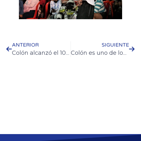
ANTERIOR
SIGUIENTE
Colón alcanzó el 100 por ciento de ocupación de alojamientos
Colón es uno de los destinos más elegidos del fin de semana largo de carnaval