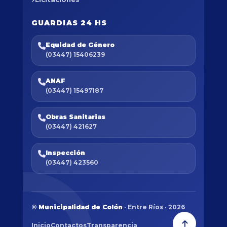
GUARDIAS 24 HS
Equidad de Género
(03447) 15406239
ANAF
(03447) 15497187
Obras Sanitarias
(03447) 421627
Inspección
(03447) 423560
©
Municipalidad de Colón
· Entre Ríos · 2026
Inicio
Contactos
Transparencia