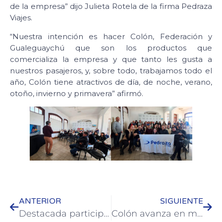
de la empresa” dijo Julieta Rotela de la firma Pedraza
Viajes.
“Nuestra intención es hacer Colón, Federación y
Gualeguaychú que son los productos que
comercializa la empresa y que tanto les gusta a
nuestros pasajeros, y, sobre todo, trabajamos todo el
año, Colón tiene atractivos de día, de noche, verano,
otoño, invierno y primavera” afirmó.
ANTERIOR
SIGUIENTE
Destacada participación de ajedrecistas colonenses en Concepción del Uruguay
Colón avanza en materia de prevención del suicidio con un Programa Municipal