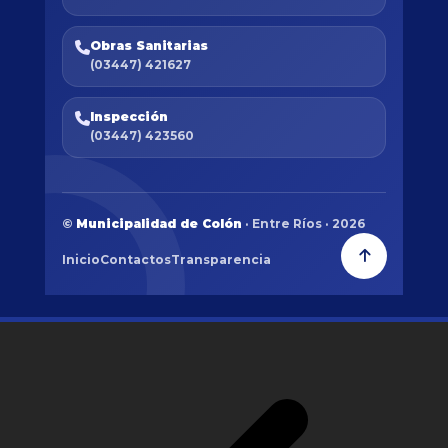
Obras Sanitarias
(03447) 421627
Inspección
(03447) 423560
©
Municipalidad de Colón
· Entre Ríos · 2026
Inicio
Contactos
Transparencia