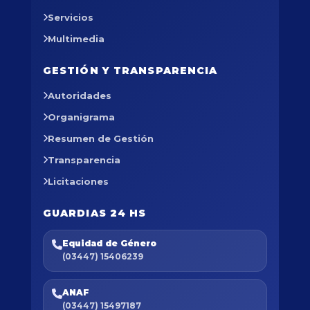
Servicios
Multimedia
GESTIÓN Y TRANSPARENCIA
Autoridades
Organigrama
Resumen de Gestión
Transparencia
Licitaciones
GUARDIAS 24 HS
Equidad de Género
(03447) 15406239
ANAF
(03447) 15497187