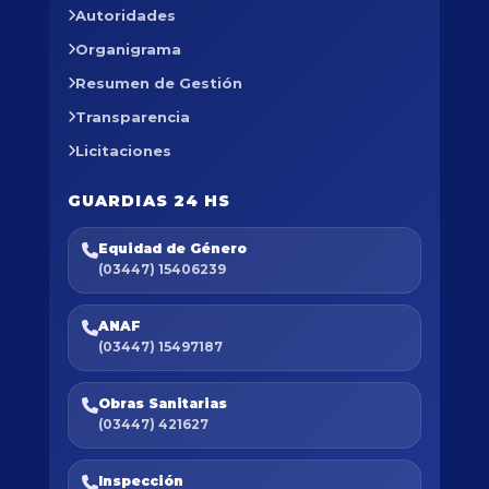
Autoridades
Organigrama
Resumen de Gestión
Transparencia
Licitaciones
GUARDIAS 24 HS
Equidad de Género
(03447) 15406239
ANAF
(03447) 15497187
Obras Sanitarias
(03447) 421627
Inspección