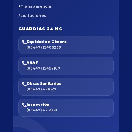
Transparencia
Licitaciones
GUARDIAS 24 HS
Equidad de Género
(03447) 15406239
ANAF
(03447) 15497187
Obras Sanitarias
(03447) 421627
Inspección
(03447) 423560