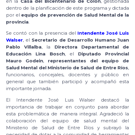
en la
Casa del Bicentenario de Colón
, gestionada
dentro de la planificación de este programa y dictada
por el
equipo de prevención de Salud Mental de la
provincia
.
Se contó con la presencia del
Intendente José Luis
Walser
, el
Secretario de Desarrollo Humano Juan
Pablo Villalba
, la
Directora Departamental de
Educación Lina Bosch
, el
Diputado Provincial
Mauro Godein
,
representantes del equipo de
Salud Mental del Ministerio de Salud de Entre Ríos
,
funcionarios, concejales, docentes y público en
general que también participó y acompañó esta
importante jornada.
El Intendente José Luis Walser destacó la
importancia de trabajar en conjunto para abordar
esta problemática de manera integral. Agradeció la
colaboración del equipo de salud mental del
Ministerio de Salud de Entre Ríos y subrayó la
necesidad de dotar a la comunidad de herramientas