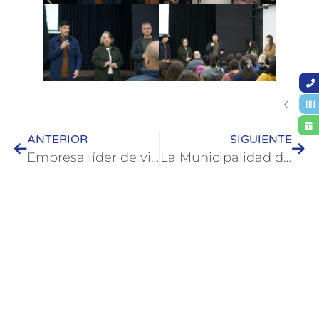
ANTERIOR
SIGUIENTE
Empresa líder de viajes con adultos mayores fue recibida por Turismo en Colón
La Municipalidad de Colón colabora con trabajos en la Escuela Normal