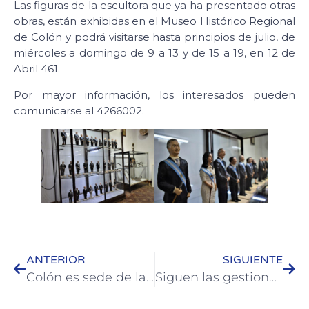
Las figuras de la escultora que ya ha presentado otras
obras, están exhibidas en el Museo Histórico Regional
de Colón y podrá visitarse hasta principios de julio, de
miércoles a domingo de 9 a 13 y de 15 a 19, en 12 de
Abril 461.
Por mayor información, los interesados pueden
comunicarse al 4266002.
ANTERIOR
SIGUIENTE
Colón es sede de la final provincial de vóley de los Juegos Nacionales Evita
Siguen las gestiones para captar el turismo sindical en Colón