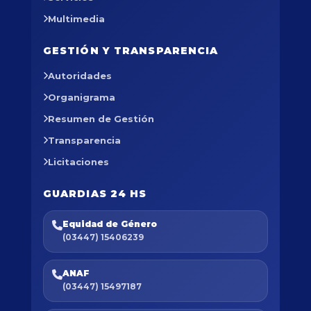
Multimedia
GESTIÓN Y TRANSPARENCIA
Autoridades
Organigrama
Resumen de Gestión
Transparencia
Licitaciones
GUARDIAS 24 HS
Equidad de Género
(03447) 15406239
ANAF
(03447) 15497187