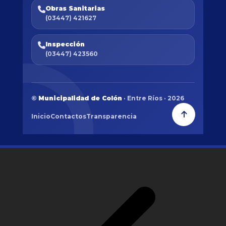
Obras Sanitarias
(03447) 421627
Inspección
(03447) 423560
©
Municipalidad de Colón
· Entre Ríos · 2026
Inicio
Contactos
Transparencia