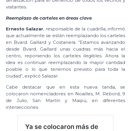
señalización para el beneficio de todos los vecinos y
visitantes.
Reemplazo de carteles en áreas clave
Ernesto Salazar
, responsable de la cuadrilla, informó
que actualmente se están reemplazando los carteles
en Bvard. Gaillard y Costanera. “Estamos avanzando
desde Bvard. Gaillard unas cuadras más hacia el
centro, reponiendo los carteles ilegibles. Ahora la
idea es continuar reemplazando la mayor cantidad
posible o lo que tenemos previsto para toda la
ciudad”, explicó Salazar.
Cabe destacar que en esta nueva tanda, se
colocaron nomencladores en Noailles, M. Rebord, 9
de Julio, San Martín y Maipú, en diferentes
intersecciones.