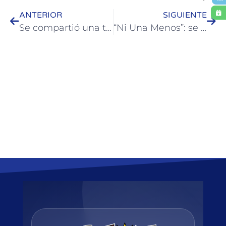
ANTERIOR
SIGUIENTE
Se compartió una tarde de juegos y charlas en barrio San Francisco
“Ni Una Menos”: se realizarán actividades de reflexión y rechazo a las violencias de género