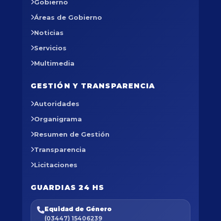
Gobierno
Áreas de Gobierno
Noticias
Servicios
Multimedia
GESTIÓN Y TRANSPARENCIA
Autoridades
Organigrama
Resumen de Gestión
Transparencia
Licitaciones
GUARDIAS 24 HS
Equidad de Género
(03447) 15406239