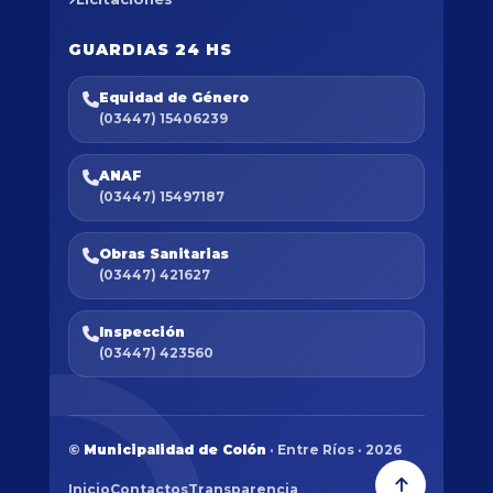
GUARDIAS 24 HS
Equidad de Género
(03447) 15406239
ANAF
(03447) 15497187
Obras Sanitarias
(03447) 421627
Inspección
(03447) 423560
©
Municipalidad de Colón
· Entre Ríos · 2026
Inicio
Contactos
Transparencia