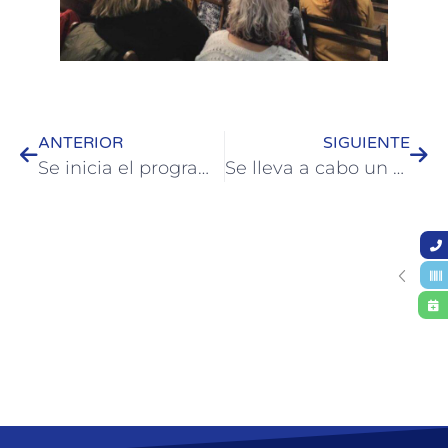
ANTERIOR
SIGUIENTE
Se inicia el programa de Biblioteca Móvil en las residencias geriátricas de Colón
Se lleva a cabo un programa de jerarquización de servicios turísticos de Colón