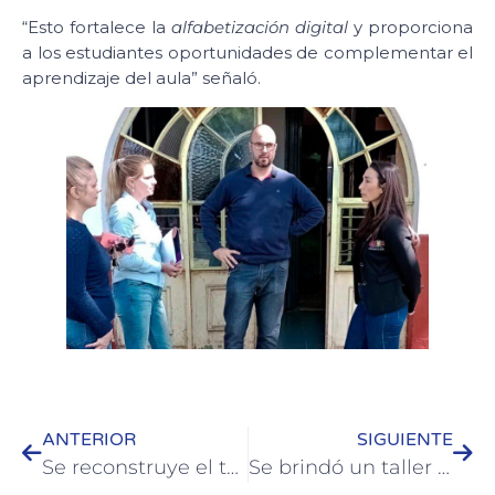
“Esto fortalece la
alfabetización digital
y proporciona
a los estudiantes oportunidades de complementar el
aprendizaje del aula” señaló.
ANTERIOR
SIGUIENTE
Se reconstruye el techo del Hogar de Protección Integral “Yanina”
Se brindó un taller de alimentación saludable en barrio San Francisco