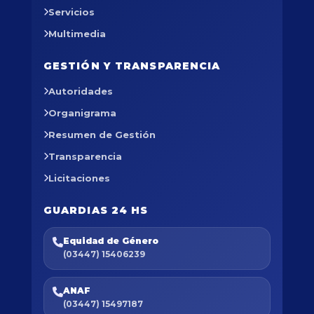
Servicios
Multimedia
GESTIÓN Y TRANSPARENCIA
Autoridades
Organigrama
Resumen de Gestión
Transparencia
Licitaciones
GUARDIAS 24 HS
Equidad de Género
(03447) 15406239
ANAF
(03447) 15497187