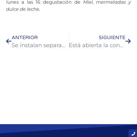
lunes a las 16 degustación de
Miel, mermeladas y
dulce de leche.
ANTERIOR
SIGUIENTE
Se instalan separadores viales en avenida Quirós
Está abierta la convocatoria a la selectiva de artesanos