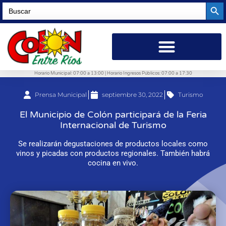
Searc
Search
for:
Horario Municipal: 07:00 a 13:00 | Horario Ingresos Públicos: 07:00 a 17:30
Prensa Municipal
septiembre 30, 2022
Turismo
El Municipio de Colón participará de la Feria
Internacional de Turismo
Se realizarán degustaciones de productos locales como
vinos y picadas con productos regionales. También habrá
cocina en vivo.