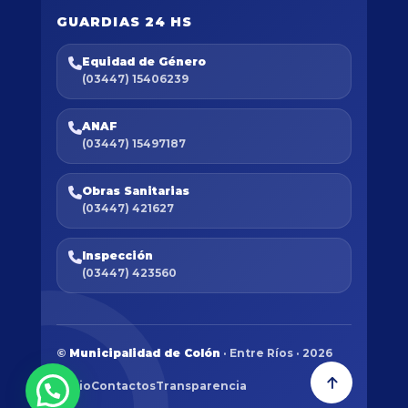
GUARDIAS 24 HS
Equidad de Género
(03447) 15406239
ANAF
(03447) 15497187
Obras Sanitarias
(03447) 421627
Inspección
(03447) 423560
©
Municipalidad de Colón
· Entre Ríos · 2026
Inicio
Contactos
Transparencia