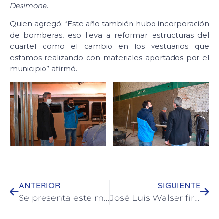
Desimone
.
Quien agregó: “Este año también hubo incorporación
de bomberas, eso lleva a reformar estructuras del
cuartel como el cambio en los vestuarios que
estamos realizando con materiales aportados por el
municipio” afirmó.
ANTERIOR
SIGUIENTE
Se presenta este miércoles en Colón una obra orientada a las infancias
José Luis Walser firmó el convenio para construir veredas por más de $30 millones