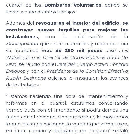
cuartel de los
Bomberos Voluntarios
donde se
llevan a cabo distintos trabajos.
Además del
revoque en el interior del edificio, se
construyen nuevas taquillas para mejorar las
instalaciones
, con la colaboración de la
Municipalidad
que entre materiales y mano de obra
va aportando
más de 250 mil pesos
.
José Luis
Walser
junto al
Director de Obras Públicas Brian Da
Silva
, se reunió con el
Jefe del Cuerpo Activo Gonzalo
Evequoz
y con el
Presidente de la Comisión Directiva
Rubén Desimone
quienes le mostraron los avances
de los trabajos.
“Estamos haciendo una obra de mantenimiento y
reformas en el cuartel, estuvimos conversando
tiempo atrás con el Intendente si podía darnos una
mano con el revoque, vino a recorrer y le mostramos
lo que estamos haciendo, la verdad que vamos bien,
en buen camino y trabajando en conjunto” señaló