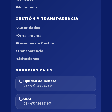
Multimedia
GESTIÓN Y TRANSPARENCIA
Autoridades
Organigrama
Resumen de Gestión
Transparencia
Licitaciones
GUARDIAS 24 HS
Equidad de Género
(03447) 15406239
ANAF
(03447) 15497187