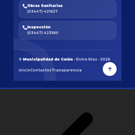
Obras Sanitarias
(03447) 421627
Inspección
(03447) 423560
©
Municipalidad de Colón
· Entre Ríos · 2026
Inicio
Contactos
Transparencia