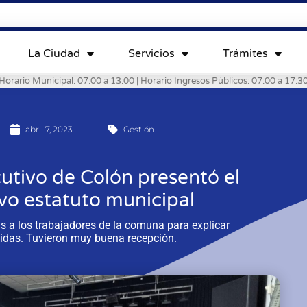
La Ciudad
Servicios
Trámites
Horario Municipal: 07:00 a 13:00 | Horario Ingresos Públicos: 07:00 a 17:3
abril 7, 2023
Gestión
utivo de Colón presentó el
vo estatuto municipal
as a los trabajadores de la comuna para explicar
cidas. Tuvieron muy buena recepción.