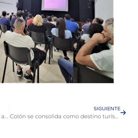
SIGUIENTE
Más de 200 personas se inscribieron al curso municipal de Lengua de Señas
Colón se consolida como destino turístico de referencia a nivel nacional