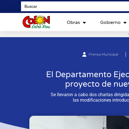
Search
for:
Obras
Gobierno
Prensa Municipal
El Departamento Ejec
proyecto de nue
Se llevaron a cabo dos charlas dirigid
las modificaciones introdu