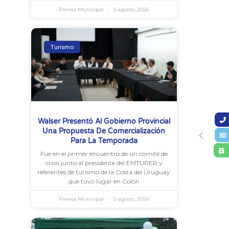
Prensa Municipal
5 agosto, 2026
Turismo
Walser Presentó Al Gobierno Provincial
Una Propuesta De Comercialización
Para La Temporada
Fue en el primer encuentro de un comité de
crisis junto al presidente del EMTURER y
referentes de turismo de la Costa del Uruguay
que tuvo lugar en Colón
Prensa Municipal
5 agosto, 2026