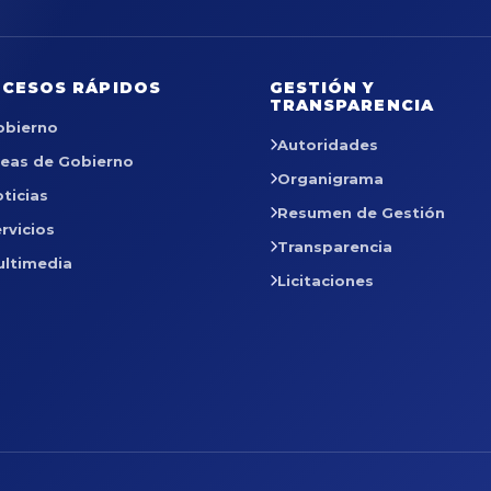
CESOS RÁPIDOS
GESTIÓN Y
TRANSPARENCIA
obierno
Autoridades
reas de Gobierno
Organigrama
ticias
Resumen de Gestión
rvicios
Transparencia
ultimedia
Licitaciones