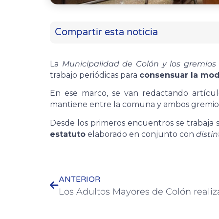
Compartir esta noticia
La
Municipalidad de Colón y los gremios A
trabajo periódicas para
consensuar la modi
En ese marco, se van redactando artícu
mantiene entre la comuna y ambos gremio
Desde los primeros encuentros se trabaja 
estatuto
elaborado en conjunto con
disti
ANTERIOR