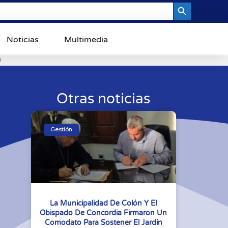
Search Button
Noticias
Multimedia
0
Otras noticias
Gestión
La Municipalidad De Colón Y El
Obispado De Concordia Firmaron Un
Comodato Para Sostener El Jardín