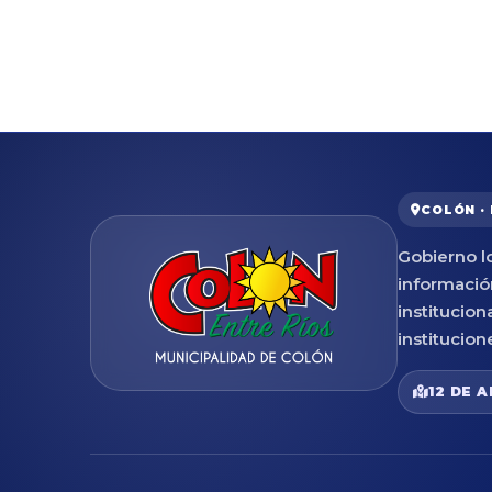
COLÓN ·
Gobierno lo
informació
institucion
institucion
12 DE A