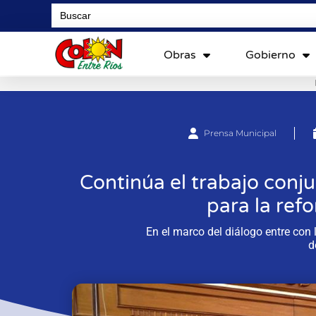
Search
for:
Obras
Gobierno
Prensa Municipal
Continúa el trabajo conj
para la ref
En el marco del diálogo entre con 
d