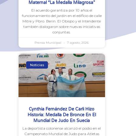
Maternal “La Medalla Milagrosa”
El acuerdo garantiza por 10 años el
funcionamiento del jardín en el edificio de calle
Mitre y Pbro. Berin. El Obispo y el Intendente
también dialogaron sobre nuevas iniciativas
conjuntas.
Prensa Municipal
7 agosto, 2026
Noticias
Cynthia Fernández De Carli Hizo
Historia: Medalla De Bronce En El
Mundial De Judo En Suecia
La deportista colonense alcanzó el podio en el
Campeonato Mundial de Judo para Atletas