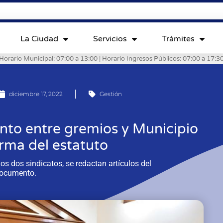
La Ciudad
Servicios
Trámites
Horario Municipal: 07:00 a 13:00 | Horario Ingresos Públicos: 07:00 a 17:3
diciembre 17, 2022
Gestión
unto entre gremios y Municipio
orma del estatuto
los dos sindicatos, se redactan artículos del
ocumento.