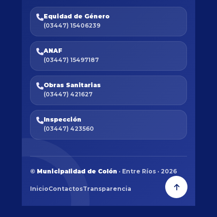
Equidad de Género
(03447) 15406239
ANAF
(03447) 15497187
Obras Sanitarias
(03447) 421627
Inspección
(03447) 423560
©
Municipalidad de Colón
· Entre Ríos · 2026
Inicio
Contactos
Transparencia