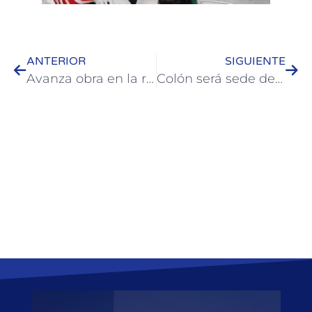
ANTERIOR
SIGUIENTE
Avanza obra en la red cloacal y el arreglo de calles de Colón
Colón será sede del Cuadrangular de Octavos de Final de la Liga Argentina de Básquet