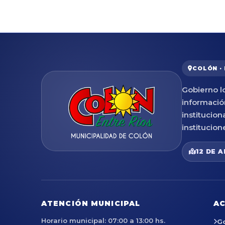
COLÓN ·
Gobierno lo
informació
institucion
institucion
12 DE A
ATENCIÓN MUNICIPAL
AC
Horario municipal: 07:00 a 13:00 hs.
G