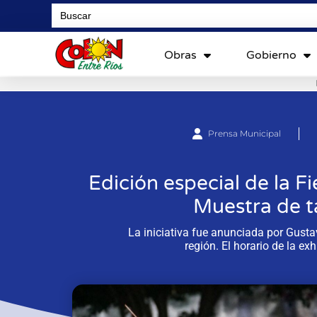
Search
for:
Obras
Gobierno
Prensa Municipal
Edición especial de la Fi
Muestra de tal
La iniciativa fue anunciada por Gusta
región. El horario de la ex