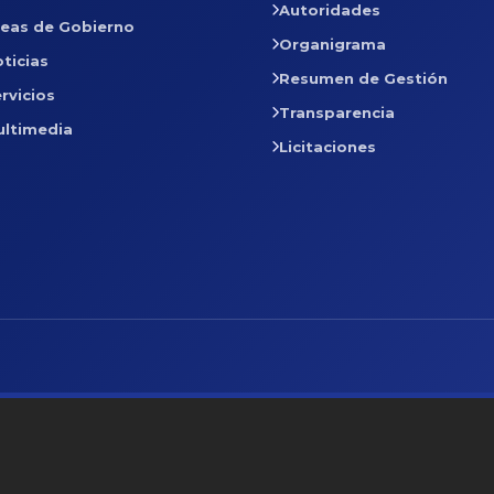
Autoridades
reas de Gobierno
Organigrama
ticias
Resumen de Gestión
rvicios
Transparencia
ultimedia
Licitaciones