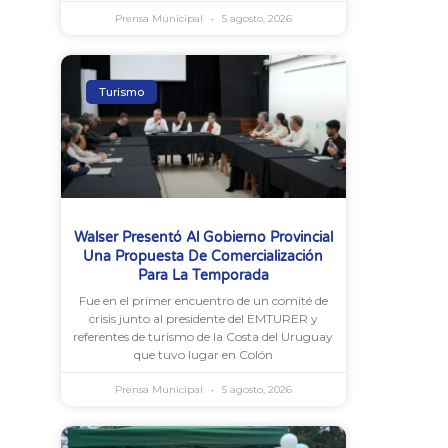
Prensa Municipal
5 agosto, 2026
Turismo
Walser Presentó Al Gobierno Provincial
Una Propuesta De Comercialización
Para La Temporada
Fue en el primer encuentro de un comité de
crisis junto al presidente del EMTURER y
referentes de turismo de la Costa del Uruguay
que tuvo lugar en Colón
Prensa Municipal
5 agosto, 2026