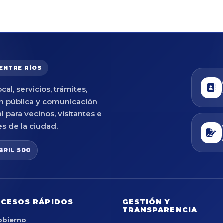
 ENTRE RÍOS
cal, servicios, trámites,
n pública y comunicación
al para vecinos, visitantes e
es de la ciudad.
BRIL 500
CESOS RÁPIDOS
GESTIÓN Y
TRANSPARENCIA
obierno