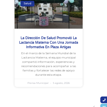
Salud
La Dirección De Salud Promovió La
Lactancia Materna Con Una Jornada
Informativa En Plaza Artigas
En el marco de la Semana Mundial de la
Lactancia Materna, el equipo municipal
compartió información, experiencias y
recomendaciones para acompañar a las
familias y fortalecer las redes de apoyo
durante esta etapa.
Prensa Municipal
5 agosto, 2026