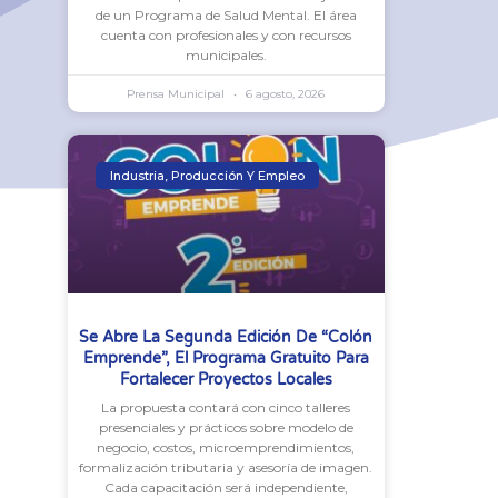
de un Programa de Salud Mental. El área
cuenta con profesionales y con recursos
municipales.
Prensa Municipal
6 agosto, 2026
Industria, Producción Y Empleo
Se Abre La Segunda Edición De “Colón
Emprende”, El Programa Gratuito Para
Fortalecer Proyectos Locales
La propuesta contará con cinco talleres
presenciales y prácticos sobre modelo de
negocio, costos, microemprendimientos,
formalización tributaria y asesoría de imagen.
Cada capacitación será independiente,