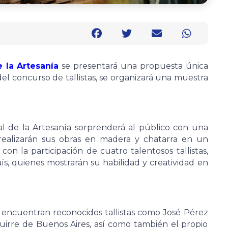
e la Artesanía
se presentará una propuesta única
el concurso de tallistas, se organizará una muestra
al de la Artesanía sorprenderá al público con una
 realizarán sus obras en madera y chatarra en un
 con la participación de cuatro talentosos tallistas,
ís, quienes mostrarán su habilidad y creatividad en
e encuentran reconocidos tallistas como José Pérez
guirre de Buenos Aires, así como también el propio