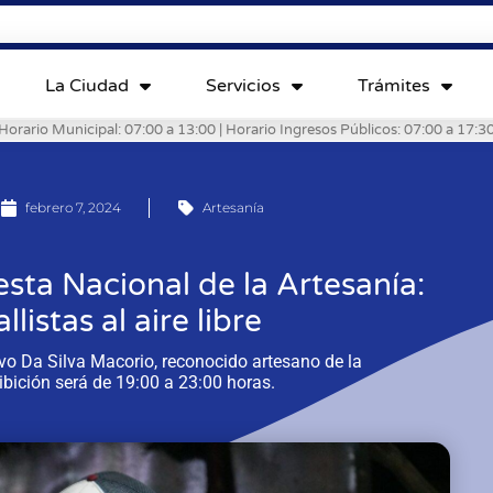
La Ciudad
Servicios
Trámites
Horario Municipal: 07:00 a 13:00 | Horario Ingresos Públicos: 07:00 a 17:3
febrero 7, 2024
Artesanía
esta Nacional de la Artesanía:
listas al aire libre
vo Da Silva Macorio, reconocido artesano de la
hibición será de 19:00 a 23:00 horas.