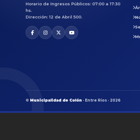
Horario de Ingresos Públicos: 07:00 a 17:30
Á
hs.
Dirección: 12 de Abril 500.
No
Se
M
©
Municipalidad de Colón
· Entre Ríos · 2026