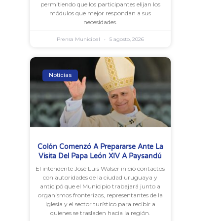
permitiendo que los participantes elijan los
módulos que mejor respondan a sus
necesidades.
Prensa Municipal
5 agosto, 2026
Noticias
Colón Comenzó A Prepararse Ante La
Visita Del Papa León XIV A Paysandú
El intendente José Luis Walser inició contactos
con autoridades de la ciudad uruguaya y
anticipó que el Municipio trabajará junto a
organismos fronterizos, representantes de la
Iglesia y el sector turístico para recibir a
quienes se trasladen hacia la región.