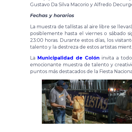
Gustavo Da Silva Macorio y Alfredo Decurge
Fechas y horarios
La muestra de tallistas al aire libre se lle
posiblemente hasta el viernes o sábado sig
23:00 horas. Durante estos días, los visita
talento y la destreza de estos artistas mien
La
Municipalidad de Colón
invita a todo
emocionante muestra de talento y creativ
puntos más destacados de la Fiesta Nacional