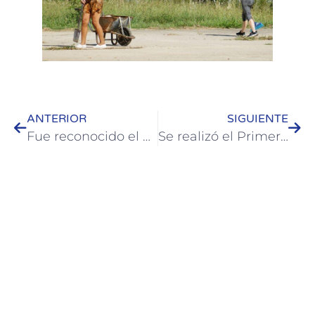
ANTERIOR
SIGUIENTE
Fue reconocido el Dr. Javier Simón por sus 25 años como Juez de Paz en Colón
Se realizó el Primer Rugby Five en Colón