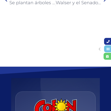
Se plantan árboles en distintos sectores de Colón
Walser y el Senador Santa Cruz analizaron necesidades para la ciudad de Colón y el Departamento