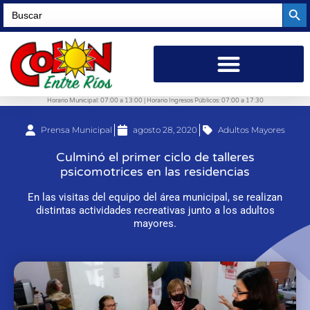
Searc
Search
for:
Horario Municipal: 07:00 a 13:00 | Horario Ingresos Públicos: 07:00 a 17:30
Prensa Municipal
agosto 28, 2020
Adultos Mayores
Culminó el primer ciclo de talleres
psicomotrices en las residencias
En las visitas del equipo del área municipal, se realizan
distintas actividades recreativas junto a los adultos
mayores.