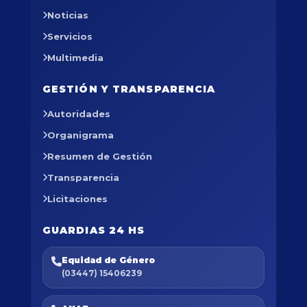
Noticias
Servicios
Multimedia
GESTIÓN Y TRANSPARENCIA
Autoridades
Organigrama
Resumen de Gestión
Transparencia
Licitaciones
GUARDIAS 24 HS
Equidad de Género
(03447) 15406239