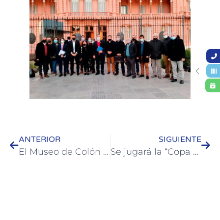
ANTERIOR
SIGUIENTE
El Museo de Colón abre una muestra temporaria de juguetes antiguos
Se jugará la “Copa Ciudad de Colón” en dos jornadas televisadas