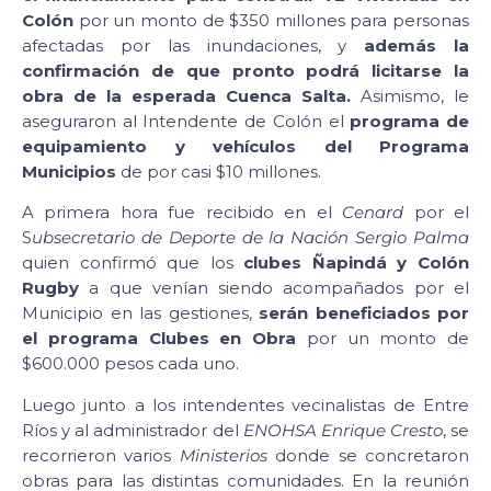
Colón
por un monto de $350 millones para personas
afectadas por las inundaciones, y
además la
confirmación de que pronto podrá licitarse la
obra de la esperada Cuenca Salta.
Asimismo, le
aseguraron al Intendente de Colón el
programa de
equipamiento y vehículos del Programa
Municipios
de por casi $10 millones.
A primera hora fue recibido en el
Cenard
por el
S
ubsecretario de Deporte de la Nación Sergio Palma
quien confirmó que los
clubes Ñapindá y Colón
Rugby
a que venían siendo acompañados por el
Municipio en las gestiones,
serán beneficiados por
el programa Clubes en Obra
por un monto de
$600.000 pesos cada uno.
Luego junto a los intendentes vecinalistas de Entre
Ríos y al administrador del
ENOHSA
Enrique Cresto
, se
recorrieron varios
Ministerios
donde se concretaron
obras para las distintas comunidades. En la reunión