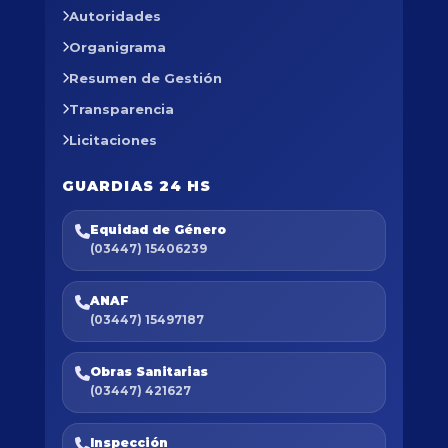
Autoridades
Organigrama
Resumen de Gestión
Transparencia
Licitaciones
GUARDIAS 24 HS
Equidad de Género
(03447) 15406239
ANAF
(03447) 15497187
Obras Sanitarias
(03447) 421627
Inspección