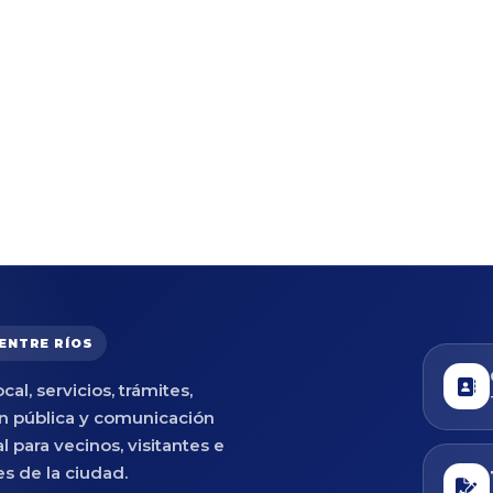
 ENTRE RÍOS
cal, servicios, trámites,
n pública y comunicación
al para vecinos, visitantes e
es de la ciudad.