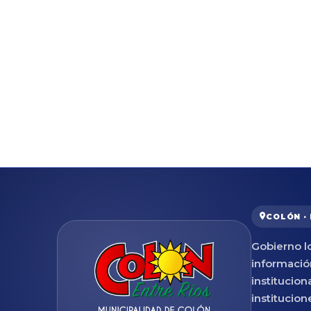
COLÓN ·
Gobierno lo
informació
institucion
institucion