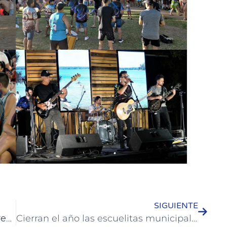
SIGUIENTE
La ciudad de Colón se iluminó para recibir la Navidad
Cierran el año las escuelitas municipales de Deportes