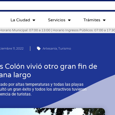
La Ciudad
Servicios
Trámites
Horario Municipal: 07:00 a 13:00 | Horario Ingresos Públicos: 07:00 a 17:3
ciembre 11, 2022
Artesanía
,
Turismo
 Colón vivió otro gran fin de
ana largo
cado por altas temperaturas y todas las playas
ultó un gran éxito y todos los atractivos tuvieron
uencia de turistas.