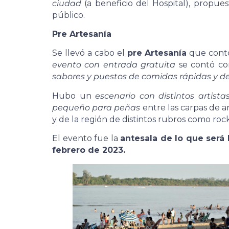
ciudad
(a beneficio del Hospital), propu
público.
Pre Artesanía
Se llevó a cabo el
pre Artesanía
que cont
evento con entrada gratuita
se contó c
sabores y puestos de comidas rápidas y de
Hubo un
escenario con distintos artista
pequeño para peñas
entre las carpas de a
y de la región de distintos rubros como rock
El evento fue la
antesala de lo que será l
febrero de 2023.