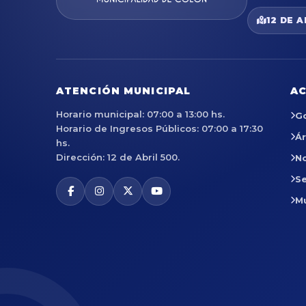
12 DE A
ATENCIÓN MUNICIPAL
AC
Horario municipal: 07:00 a 13:00 hs.
G
Horario de Ingresos Públicos: 07:00 a 17:30
Á
hs.
Dirección: 12 de Abril 500.
No
Se
M