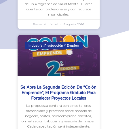
de un Programa de Salud Mental. El área
cuenta con profesionales y con recursos
municipales.
Prensa Municipal
6 agosto, 2026
Industria, Producción Y Empleo
Se Abre La Segunda Edición De “Colón
Emprende”, El Programa Gratuito Para
Fortalecer Proyectos Locales
La propuesta contará con cinco talleres
presenciales y prácticos sobre modelo de
negocio, costos, microemprendimientos,
formalización tributaria y asesoría de imagen.
Cada capacitación será independiente,