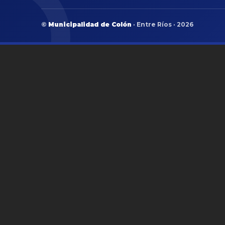
©
Municipalidad de Colón
· Entre Ríos · 2026