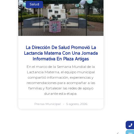
Salud
La Dirección De Salud Promovió La
Lactancia Materna Con Una Jornada
Informativa En Plaza Artigas
En el marco de la Semana Mundial de la
Lactancia Materna, el equipo municipal
compartió información, experiencias y
recomendaciones para acompañar a las
familias y fortalecer las redes de apoyo
durante esta etapa.
Prensa Municipal
5 agosto, 2026