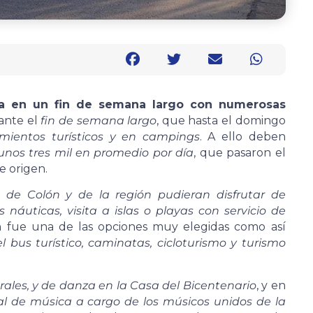
da en un fin de semana largo con numerosas
ante el
fin de semana largo
, que hasta el domingo
mientos turísticos y en campings
. A ello deben
 unos tres mil en promedio por día
, que pasaron el
e origen.
s de Colón y de la región pudieran disfrutar de
náuticas, visita a islas o playas con servicio de
 fue una de las opciones muy elegidas como así
el bus turístico, caminatas, cicloturismo y turismo
rales, y de danza en la Casa del Bicentenario
, y en
al de música a cargo de los músicos unidos de la