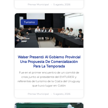
Prensa Municipal
5 agosto, 2026
Turismo
Walser Presentó Al Gobierno Provincial
Una Propuesta De Comercialización
Para La Temporada
Fue en el primer encuentro de un comité de
crisis junto al presidente del EMTURER y
referentes de turismo de la Costa del Uruguay
que tuvo lugar en Colón
Prensa Municipal
5 agosto, 2026