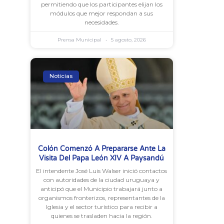
permitiendo que los participantes elijan los
módulos que mejor respondan a sus
necesidades.
Prensa Municipal
5 agosto, 2026
Noticias
Colón Comenzó A Prepararse Ante La
Visita Del Papa León XIV A Paysandú
El intendente José Luis Walser inició contactos
con autoridades de la ciudad uruguaya y
anticipó que el Municipio trabajará junto a
organismos fronterizos, representantes de la
Iglesia y el sector turístico para recibir a
quienes se trasladen hacia la región.