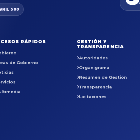
BRIL 500
CESOS RÁPIDOS
GESTIÓN Y
TRANSPARENCIA
obierno
Autoridades
reas de Gobierno
Organigrama
ticias
Resumen de Gestión
rvicios
Transparencia
ultimedia
Licitaciones