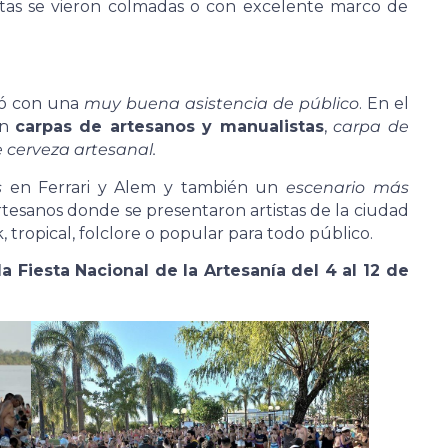
estas se vieron colmadas o con excelente marco de
ó con una
muy buena asistencia de público
. En el
on
carpas de artesanos y manualistas
,
carpa de
 cerveza artesanal.
s
en Ferrari y Alem y también un
escenario más
rtesanos donde se presentaron artistas de la ciudad
, tropical, folclore o popular para todo público.
a Fiesta Nacional de la Artesanía del 4 al 12 de