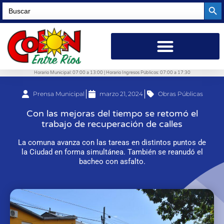
Searc
Search
for:
Horario Municipal: 07:00 a 13:00 | Horario Ingresos Públicos: 07:00 a 17:30
Prensa Municipal
marzo 21, 2024
Obras Públicas
Con las mejoras del tiempo se retomó el
trabajo de recuperación de calles
La comuna avanza con las tareas en distintos puntos de
la Ciudad en forma simultánea. También se reanudó el
bacheo con asfalto.