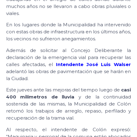
muchos años no se llevaron a cabo obras pluviales o
viales.
En los lugares donde la Municipalidad ha intervenido
con estas obras de infraestructura en los últimos años,
los vecinos no sufrieron anegamientos.
Además de solicitar al Concejo Deliberante la
declaración de la emergencia vial para recuperar las
calles afectadas, el
Intendente José Luis Walser
adelantó las obras de pavimentación que se harán en
la Ciudad.
Este jueves ante las mejoras del tiempo luego de
casi
400 milímetros de lluvia
y de la continuidad
sostenida de las mismas, la Municipalidad de Colón
retomó los trabajos de arreglo, repaso, perfilado y
recuperación de la trama vial.
Al respecto, el intendente de Colón expresó:
“Maquinaria y personal de la comuna están abocados