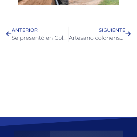
ANTERIOR
SIGUIENTE
Se presentó en Colón la 57ª edición de la Semana de la Cerveza de Paysandú
Artesano colonense obtuvo el primer puesto en el evento “Alma Yatay”