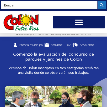
Searc
Search
for:
Horario Municipal: 07:00 a 13:00 | Horario Ingresos Públicos: 07:00 a 17:30
Prensa Municipal
octubre 6, 2020
Ambiente
Comenzó la evaluación del concurso de
parques y jardines de Colón
Vecinos de Colón inscriptos en tres categorías recibirán
una visita donde se observarán sus trabajos.