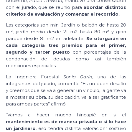
Gobierno,
Pablo Trevisán
, mantuvo una conversación
con el jurado, que se reunió para
abordar distintos
criterios de evaluación y comenzar el recorrido.
Las categorías son mini Jardín o balcón de hasta 20
m², jardín medio desde 21 m2 hasta 80 m² y gran
parque desde 81 m2 en adelante.
Se otorgarán en
cada categoría tres premios para el primer,
segundo y tercer puesto
con porcentajes de la
condonación de deudas como así también
menciones especiales.
La Ingeniera Forestal
Sonia Garín
, una de las
integrantes del jurado, comentó: “Es un buen desafío
y creemos que se va a generar un vínculo, la gente va
a mostrar su obra, su dedicación, va a ser gratificante
para ambas partes” afirmó.
“Vamos a hacer mucho hincapié en si el
mantenimiento es de manera privada o si lo hace
un jardinero
, eso tendrá distinta valoración” sostuvo