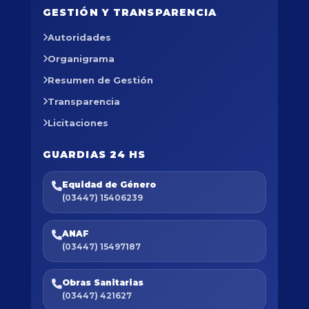
GESTIÓN Y TRANSPARENCIA
Autoridades
Organigrama
Resumen de Gestión
Transparencia
Licitaciones
GUARDIAS 24 HS
Equidad de Género
(03447) 15406239
ANAF
(03447) 15497187
Obras Sanitarias
(03447) 421627