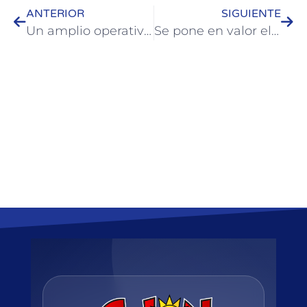
ANTERIOR
SIGUIENTE
Un amplio operativo permitió retener motos y automóviles en infracción durante el fin de semana
Se pone en valor el edificio del Centro Integrador Comunitario