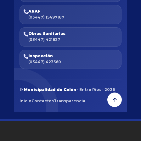
ANAF
(03447) 15497187
Obras Sanitarias
(03447) 421627
Inspección
(03447) 423560
©
Municipalidad de Colón
· Entre Ríos · 2026
Inicio
Contactos
Transparencia