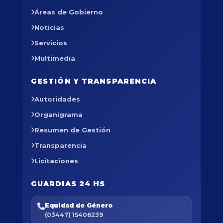
Áreas de Gobierno
Noticias
Servicios
Multimedia
GESTIÓN Y TRANSPARENCIA
Autoridades
Organigrama
Resumen de Gestión
Transparencia
Licitaciones
GUARDIAS 24 HS
Equidad de Género
(03447) 15406239