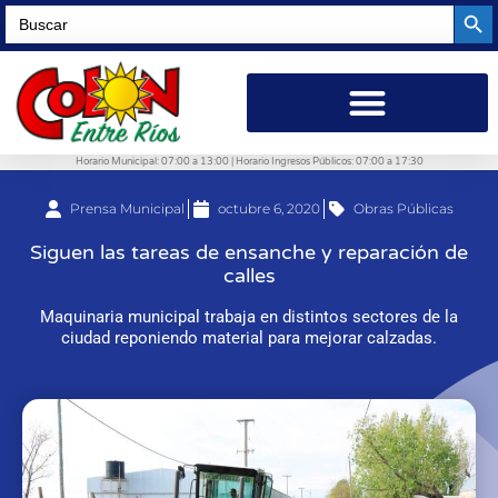
Searc
Search
for:
Horario Municipal: 07:00 a 13:00 | Horario Ingresos Públicos: 07:00 a 17:30
Prensa Municipal
octubre 6, 2020
Obras Públicas
Siguen las tareas de ensanche y reparación de
calles
Maquinaria municipal trabaja en distintos sectores de la
ciudad reponiendo material para mejorar calzadas.