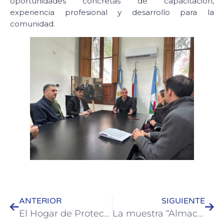
oportunidades concretas de capacitación,
experiencia profesional y desarrollo para la
comunidad.
ANTERIOR
SIGUIENTE
El Hogar de Protección Panambí representó a Colón en el V Congreso “Políticas para la Igualdad”
La muestra “Almacenes de Entre Ríos” será presentada en Colón y luego iniciará su recorrido itinerante