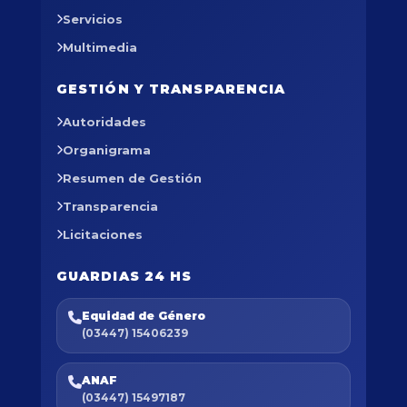
Servicios
Multimedia
GESTIÓN Y TRANSPARENCIA
Autoridades
Organigrama
Resumen de Gestión
Transparencia
Licitaciones
GUARDIAS 24 HS
Equidad de Género
(03447) 15406239
ANAF
(03447) 15497187