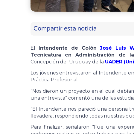
Compartir esta noticia
El
Intendente de Colón
José Luis W
Tecnicatura en Administración de l
Concepción del Uruguay de la
UADER (Uni
Los jóvenes entrevistaron al Intendente e
Práctica Profesional.
“Nos dieron un proyecto en el cual debíam
una entrevista” comentó una de las estudia
“El Intendente nos pareció una persona t
llevadera, respondiendo todas nuestras dud
Para finalizar, señalaron “Fue una exp
podremos realizar nuestro trabajo para la