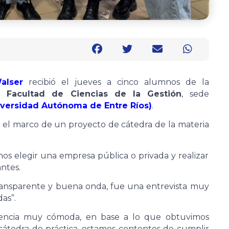
alser
recibió el jueves a cinco alumnos de la
a Facultad de Ciencias de la Gestión
, sede
versidad Autónoma de Entre Ríos)
.
n el marco de un proyecto de cátedra de la materia
os elegir una empresa pública o privada y realizar
ntes.
ransparente y buena onda, fue una entrevista muy
as”.
eriencia muy cómoda, en base a lo que obtuvimos
 cátedra de práctica, estamos contentos de cumplir