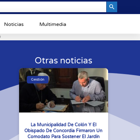
Search Button
Noticias
Multimedia
0
Otras noticias
Gestión
La Municipalidad De Colón Y El
Obispado De Concordia Firmaron Un
Comodato Para Sostener El Jardín