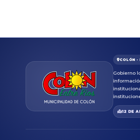
COLÓN ·
Gobierno lo
informació
institucion
institucion
12 DE A