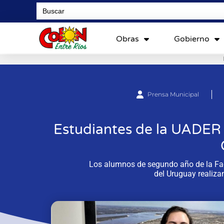
Search
for:
Obras
Gobierno
Prensa Municipal
Estudiantes de la UADER 
Los alumnos de segundo año de la Fac
del Uruguay realizan