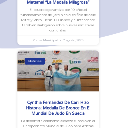
Maternal “La Medalla Milagrosa”
El acuerdo garantiza por 10 años el
funcionamiento del jardín en el edificio de calle
Mitre y Pbro. Berin. El Obispo y el Intendente
también dialogaron sobre nuevas iniciativas
conjuntas.
Prensa Municipal
7 agosto, 2026
Noticias
Cynthia Fernández De Carli Hizo
Historia: Medalla De Bronce En El
Mundial De Judo En Suecia
La deportista colonense alcanzó el podio en el
Campeonato Mundial de Judo para Atletas