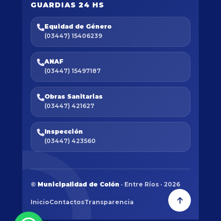
GUARDIAS 24 HS
Equidad de Género
(03447) 15406239
ANAF
(03447) 15497187
Obras Sanitarias
(03447) 421627
Inspección
(03447) 423560
©
Municipalidad de Colón
· Entre Ríos · 2026
Inicio
Contactos
Transparencia