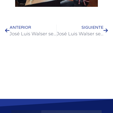
ANTERIOR
SIGUIENTE
José Luis Walser se reunió con nuevas autoridades del Rotary Club
José Luis Walser se reunió con el Secretario de Justicia de Entre Ríos para fortalecer la colaboración institucional