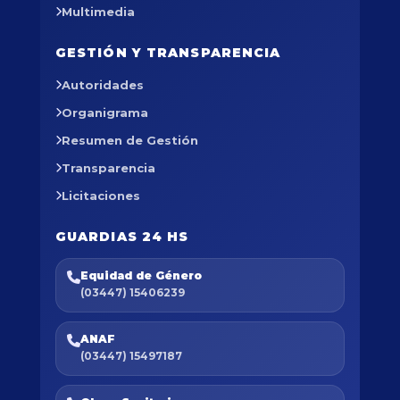
Multimedia
GESTIÓN Y TRANSPARENCIA
Autoridades
Organigrama
Resumen de Gestión
Transparencia
Licitaciones
GUARDIAS 24 HS
Equidad de Género
(03447) 15406239
ANAF
(03447) 15497187