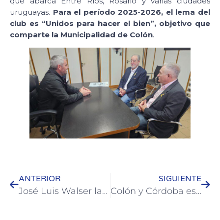
que abarca Entre Ríos, Rosario y varias ciudades
uruguayas.
Para el período 2025-2026, el lema del
club es “Unidos para hacer el bien”, objetivo que
comparte la Municipalidad de Colón
.
ANTERIOR
SIGUIENTE
José Luis Walser lanzó la segunda etapa del Plan Municipal de Pavimentación con fondos propios
Colón y Córdoba estrechan lazos turísticos con una agenda común de promoción y vinculación